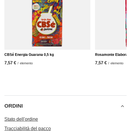
CBSé Energia Guarana 0,5 kg
Rosamonte Elaborada 
7,57 €
7,57 €
/
elemento
/
elemento
ORDINI
Stato dell'ordine
Tracciabilità del pacco