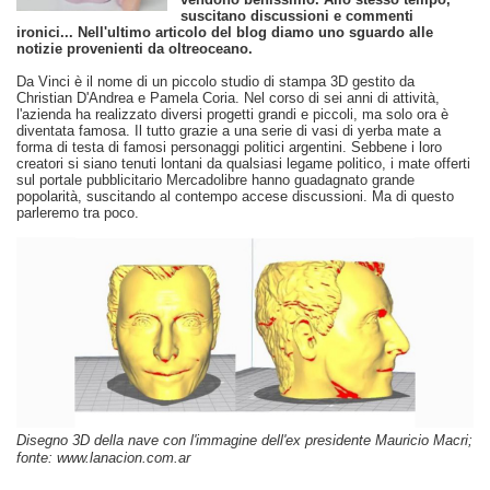
suscitano discussioni e commenti
ironici... Nell'ultimo articolo del blog diamo uno sguardo alle
notizie provenienti da oltreoceano.
Da Vinci è il nome di un piccolo studio di stampa 3D gestito da
Christian D'Andrea e Pamela Coria. Nel corso di sei anni di attività,
l'azienda ha realizzato diversi progetti grandi e piccoli, ma solo ora è
diventata famosa. Il tutto grazie a una serie di vasi di yerba mate a
forma di testa di famosi personaggi politici argentini. Sebbene i loro
creatori si siano tenuti lontani da qualsiasi legame politico, i mate offerti
sul portale pubblicitario Mercadolibre hanno guadagnato grande
popolarità, suscitando al contempo accese discussioni. Ma di questo
parleremo tra poco.
Disegno 3D della nave con l'immagine dell'ex presidente Mauricio Macri;
fonte: www.lanacion.com.ar