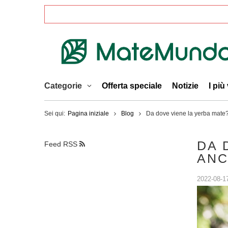
Categorie
Offerta speciale
Notizie
I più
Sei qui:
Pagina iniziale
Blog
Da dove viene la yerba mate?
DA 
Feed RSS
ANC
2022-08-1