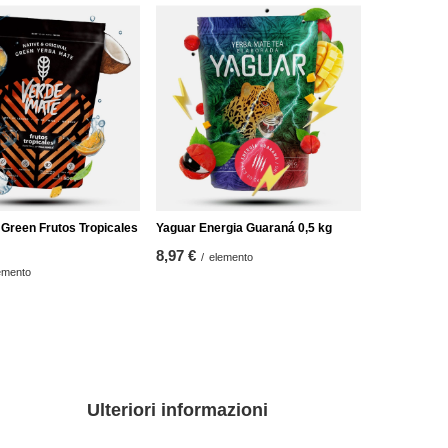
Green Frutos Tropicales
Yaguar Energia Guaraná 0,5 kg
8,97 €
/
elemento
emento
Ulteriori informazioni