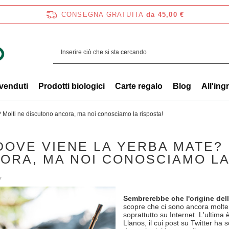
CONSEGNA GRATUITA
da 45,00 €
 venduti
Prodotti biologici
Carte regalo
Blog
All'ing
 Molti ne discutono ancora, ma noi conosciamo la risposta!
DOVE VIENE LA YERBA MATE?
ORA, MA NOI CONOSCIAMO LA
7
Sembrerebbe che l'origine del
scopre che ci sono ancora molte 
soprattutto su Internet. L'ultima
Llanos, il cui post su Twitter ha