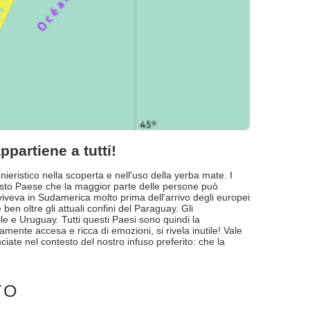
ppartiene a tutti!
onieristico nella scoperta e nell'uso della yerba mate. I
questo Paese che la maggior parte delle persone può
viveva in Sudamerica molto prima dell'arrivo degli europei
ben oltre gli attuali confini del Paraguay. Gli
ile e Uruguay. Tutti questi Paesi sono quindi la
amente accesa e ricca di emozioni, si rivela inutile! Vale
iate nel contesto del nostro infuso preferito: che la
TO