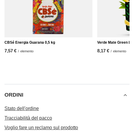
CBSé Energia Guarana 0,5 kg
Verde Mate Green Lim
7,57 €
8,17 €
/
elemento
/
elemento
ORDINI
Stato dell'ordine
Tracciabilità del pacco
Voglio fare un reclamo sul prodotto