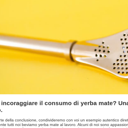
incoraggiare il consumo di yerba mate? Una 
o.
e della conclusione, condivideremo con voi un esempio autentico dirett
nte tutti noi beviamo yerba mate al lavoro. Alcuni di noi sono appassi