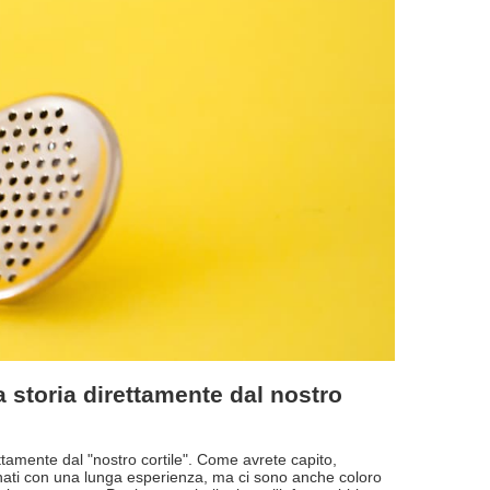
storia direttamente dal nostro
amente dal "nostro cortile". Come avrete capito,
onati con una lunga esperienza, ma ci sono anche coloro