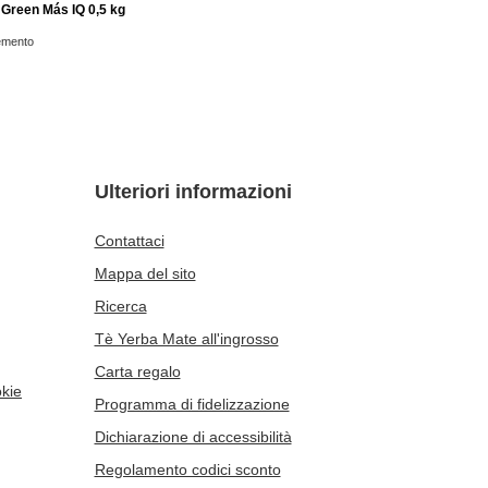
 Green Más IQ 0,5 kg
emento
Ulteriori informazioni
Contattaci
Mappa del sito
Ricerca
Tè Yerba Mate all'ingrosso
Carta regalo
okie
Programma di fidelizzazione
Dichiarazione di accessibilità
Regolamento codici sconto