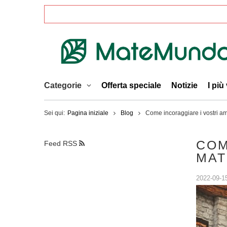
Categorie
Offerta speciale
Notizie
I più
Sei qui:
Pagina iniziale
Blog
Come incoraggiare i vostri ami
COM
Feed RSS
MAT
2022-09-1