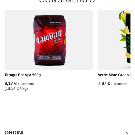
CONSIGLIATO
Taragui Energia 500g
Verde Mate Green Lim
9,17 €
7,97 €
/
elemento
/
elemento
(18,34 € / kg
)
ORDINI