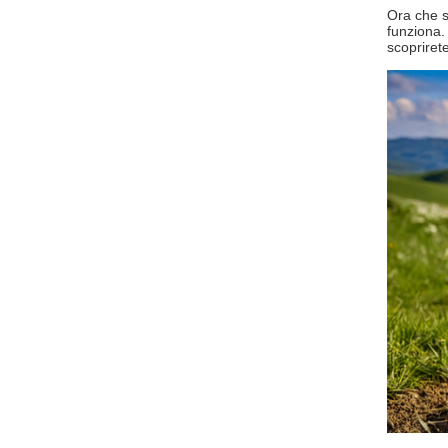
Ora che s
funziona.
scopriret