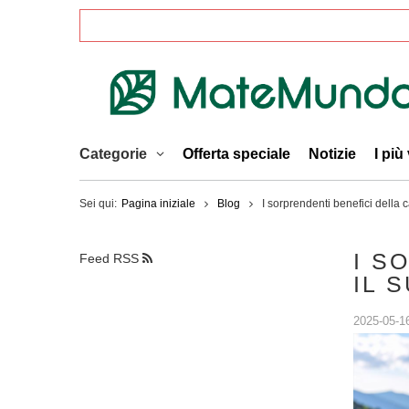
Categorie
Offerta speciale
Notizie
I più
Sei qui:
Pagina iniziale
Blog
I sorprendenti benefici della c
I S
Feed RSS
IL 
2025-05-1