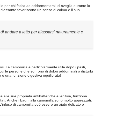
le per chi fatica ad addormentarsi, si sveglia durante la
a rilassante favoriscono un senso di calma e il suo
i andare a letto per rilassarsi naturalmente e
i. La camomilla è particolarmente utile dopo i pasti,
ui le persone che soffrono di dolori addominali o disturbi
 una funzione digestiva equilibrata!
alle sue proprietà antibatteriche e lenitive, funziona
itati. Anche i bagni alla camomilla sono molto apprezzati:
? L'infuso di camomilla può essere un aiuto delicato e