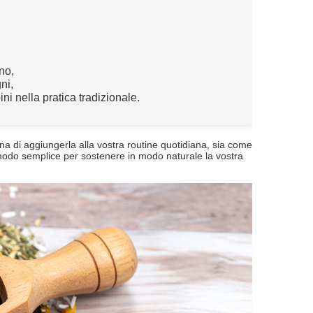
no,
ni,
ni nella pratica tradizionale.
na di aggiungerla alla vostra routine quotidiana, sia come
n modo semplice per sostenere in modo naturale la vostra