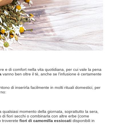
 e di comfort nella vita quotidiana, per cui vale la pena
a
vanno ben oltre il tè, anche se l'infusione è certamente
tono di inserirla facilmente in molti rituali domestici, per
rno:
 qualsiasi momento della giornata, soprattutto la sera,
 di fiori secchi o combinarla con altre erbe (come
o troverete
fiori di camomilla essiccati
disponibili in