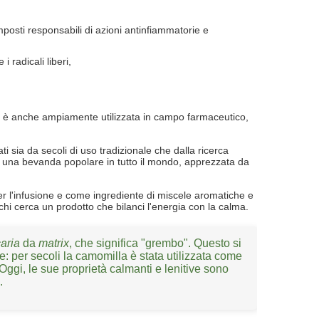
osti responsabili di azioni antinfiammatorie e
 radicali liberi,
a è anche ampiamente utilizzata in campo farmaceutico,
i sia da secoli di uso tradizionale che dalla ricerca
 una bevanda popolare in tutto il mondo, apprezzata da
r l'infusione e come ingrediente di miscele aromatiche e
 chi cerca un prodotto che bilanci l'energia con la calma.
aria
da
matrix
, che significa "grembo". Questo si
e: per secoli la camomilla è stata utilizzata come
 Oggi, le sue proprietà calmanti e lenitive sono
.