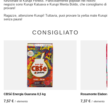
funzionale di Kurupi Fitness. Particolarmente popolari nel nostro
negozio sono Kurupi Katuava e Kurupi Menta Boldo, che consigliamo di
provare!
Ragazze, attenzione Kurupi! Tuttavia, puoi provare la yerba mate Kurupi
senza paura!
CONSIGLIATO
CBSé Energia Guarana 0,5 kg
Rosamonte Elaborada 
7,57 €
7,37 €
/
elemento
/
elemento