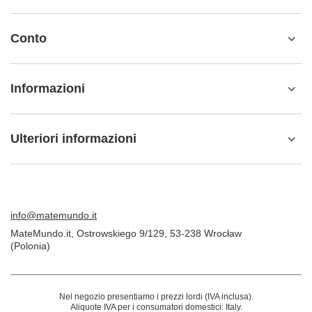
Conto
Informazioni
Ulteriori informazioni
info@matemundo.it
MateMundo.it
,
Ostrowskiego 9/129
,
53-238
Wrocław
(Polonia)
Nel negozio presentiamo i prezzi lordi (IVA inclusa).
Aliquote IVA per i consumatori domestici:
Italy
.