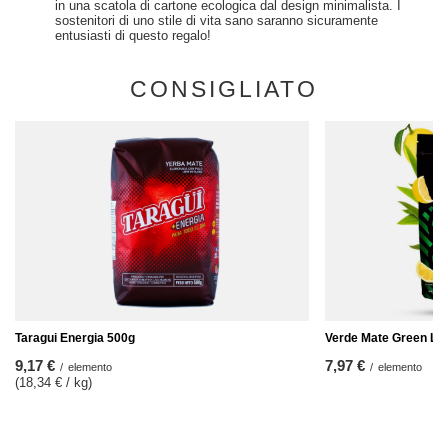
in una scatola di cartone ecologica dal design minimalista. I
sostenitori di uno stile di vita sano saranno sicuramente
entusiasti di questo regalo!
CONSIGLIATO
Taragui Energia 500g
Verde Mate Green Lim
9,17 €
7,97 €
/
elemento
/
elemento
(18,34 € / kg
)