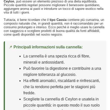
Ceylon
, può essere un elemento prezioso di una dieta equilibrata.
Piccole quantità regolari possono migliorare il benessere quotidiano,
aggiungere aroma ai pasti e introdurre un tocco di sapore esotico nella
vita di tutti i giorni.
Tuttavia, è bene ricordare che il
tipo Cassia
contiene più cumarina, un
composto naturale che, in grandi quantità, non è raccomandato per un
consumo prolungato e intenso. Ecco perché è meglio usare la cannella
con saggezza e scegliere prodotti di buona qualità da fonti affidabili,
come quelli disponibili nel nostro negozio.
📌
Principali informazioni sulla cannella:
La cannella è una spezia ricca di fibre,
minerali e antiossidanti.
Può favorire la digestione e contribuire a una
migliore tolleranza al glucosio.
Ha effetti aromatici, riscaldanti e rinfrescanti,
che la rendono perfetta per le stagioni più
fredde.
Scegliete la cannella di Ceylon e usatela in
piccole quantità: in questo modo il suo ruolo