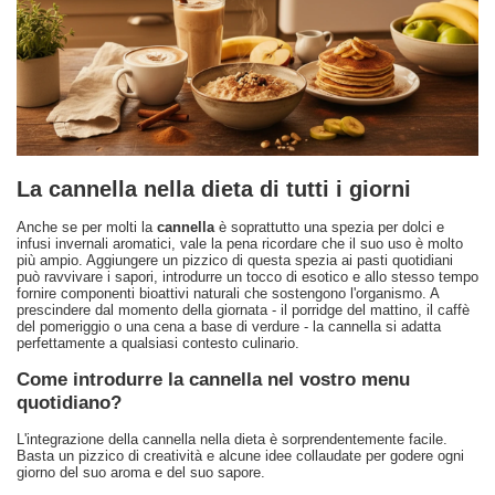
La cannella nella dieta di tutti i giorni
Anche se per molti la
cannella
è soprattutto una spezia per dolci e
infusi invernali aromatici, vale la pena ricordare che il suo uso è molto
più ampio. Aggiungere un pizzico di questa spezia ai pasti quotidiani
può ravvivare i sapori, introdurre un tocco di esotico e allo stesso tempo
fornire componenti bioattivi naturali che sostengono l'organismo. A
prescindere dal momento della giornata - il porridge del mattino, il caffè
del pomeriggio o una cena a base di verdure - la cannella si adatta
perfettamente a qualsiasi contesto culinario.
Come introdurre la cannella nel vostro menu
quotidiano?
L'integrazione della cannella nella dieta è sorprendentemente facile.
Basta un pizzico di creatività e alcune idee collaudate per godere ogni
giorno del suo aroma e del suo sapore.