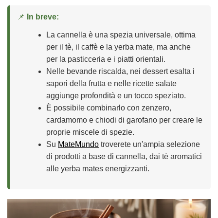
📌
In breve:
La cannella è una spezia universale, ottima
per il tè, il caffè e la yerba mate, ma anche
per la pasticceria e i piatti orientali.
Nelle bevande riscalda, nei dessert esalta i
sapori della frutta e nelle ricette salate
aggiunge profondità e un tocco speziato.
È possibile combinarlo con zenzero,
cardamomo e chiodi di garofano per creare le
proprie miscele di spezie.
Su
MateMundo
troverete un'ampia selezione
di prodotti a base di cannella, dai tè aromatici
alle yerba mates energizzanti.