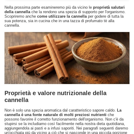
Nella prossima parte esamineremo più da vicino le
proprietà salutari
della cannella
che la rendono una spezia di supporto per l'organismo.
Scopriremo anche
come utilizzare la cannella
per godere di tutta la
sua potenza, sia in cucina che in una tazza di profumato tè alla
cannella.
Proprietà e valore nutrizionale della
cannella
Non è solo una spezia aromatica dal caratteristico sapore caldo.
La
cannella è una fonte naturale di molti preziosi nutrienti
che
possono favorire il corretto funzionamento dell'organismo. Non c'è da
stupirsi se la includiamo così facilmente nella nostra dieta quotidiana,
aggiungendola ai pasti e a infusi saporiti. Nei paragrafi seguenti daremo
un'occhiata più da vicino a ciò che si nasconde in una piccola porzione