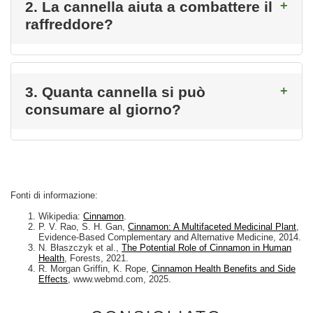
2. La cannella aiuta a combattere il
raffreddore?
3. Quanta cannella si può
consumare al giorno?
Fonti di informazione:
Wikipedia:
Cinnamon
.
P. V. Rao, S. H. Gan,
Cinnamon: A Multifaceted Medicinal Plant
,
Evidence-Based Complementary and Alternative Medicine, 2014.
N. Błaszczyk et al.,
The Potential Role of Cinnamon in Human
Health
, Forests, 2021.
R. Morgan Griffin, K. Rope,
Cinnamon Health Benefits and Side
Effects
, www.webmd.com, 2025.