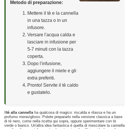
Metodo di preparazione:
Mettere il tè e la cannella
in una tazza o in un
infusore.
Versare l'acqua calda e
lasciare in infusione per
5-7 minuti con la tazza
coperta.
Dopo l'infusione,
aggiungere il miele e gli
extra preferiti.
Pronto! Servite il tè caldo
e gustatelo.
Il
tè alla cannella
ha qualcosa di magico: riscalda e rilassa e ha un
profumo meraviglioso. Potete prepararlo nella versione classica a base
di tè nero, come nella ricetta qui sopra, oppure sperimentare con tè
verde o bianco. Un'altra idea fantastica è quella di mescolare la cannella