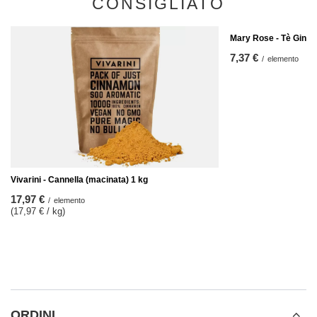
CONSIGLIATO
Mary Rose - Tè Ginge
7,37 €
/
elemento
Vivarini - Cannella (macinata) 1 kg
17,97 €
/
elemento
(17,97 € / kg
)
ORDINI