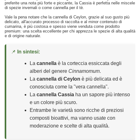
preferite una nota più forte e piccante, la Cassia è perfetta nelle miscele
di spezie invernali o come cannella per il tè.
Vale la pena notare che la cannella di Ceylon, grazie al suo gusto più
delicato, all'accurato processo di raccolta e al minor contenuto di
cumarina, è più costosa e spesso viene venduta come prodotto
premium: una scelta eccellente per chi apprezza le spezie di alta qualità
e di origine naturale.
📌
In sintesi:
La
cannella
è la corteccia essiccata degli
alberi del genere
Cinnamomum
.
La
cannella di Ceylon
è più delicata ed è
conosciuta come la "vera cannella".
La
cannella Cassia
ha un sapore più intenso
e un colore più scuro.
Entrambe le varietà sono ricche di preziosi
composti bioattivi, ma vanno usate con
moderazione e scelte di alta qualità.