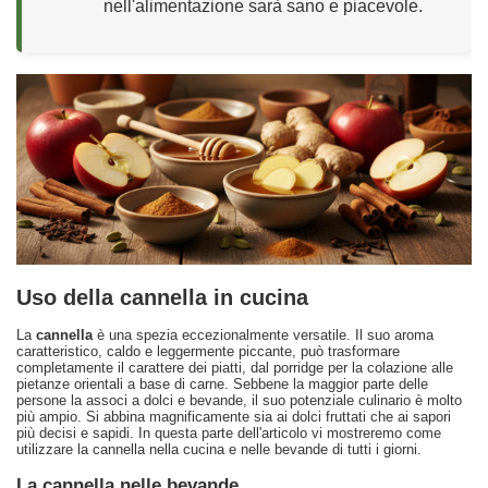
nell'alimentazione sarà sano e piacevole.
Uso della cannella in cucina
La
cannella
è una spezia eccezionalmente versatile. Il suo aroma
caratteristico, caldo e leggermente piccante, può trasformare
completamente il carattere dei piatti, dal porridge per la colazione alle
pietanze orientali a base di carne. Sebbene la maggior parte delle
persone la associ a dolci e bevande, il suo potenziale culinario è molto
più ampio. Si abbina magnificamente sia ai dolci fruttati che ai sapori
più decisi e sapidi. In questa parte dell'articolo vi mostreremo come
utilizzare la cannella nella cucina e nelle bevande di tutti i giorni.
La cannella nelle bevande