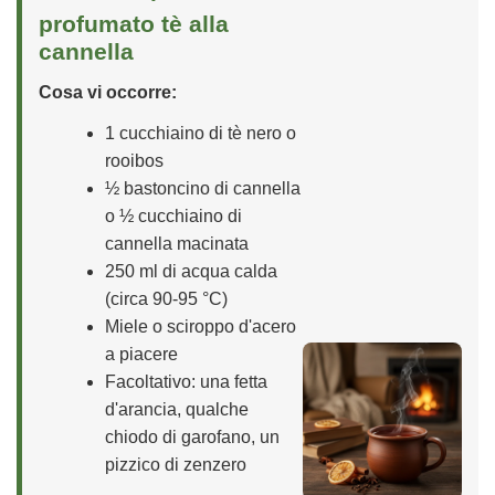
profumato tè alla
cannella
Cosa vi occorre:
1 cucchiaino di tè nero o
rooibos
½ bastoncino di cannella
o ½ cucchiaino di
cannella macinata
250 ml di acqua calda
(circa 90-95 °C)
Miele o sciroppo d'acero
a piacere
Facoltativo: una fetta
d'arancia, qualche
chiodo di garofano, un
pizzico di zenzero