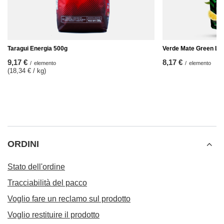
Taragui Energia 500g
Verde Mate Green Lim
9,17 €
8,17 €
/
elemento
/
elemento
(18,34 € / kg
)
ORDINI
Stato dell'ordine
Tracciabilità del pacco
Voglio fare un reclamo sul prodotto
Voglio restituire il prodotto