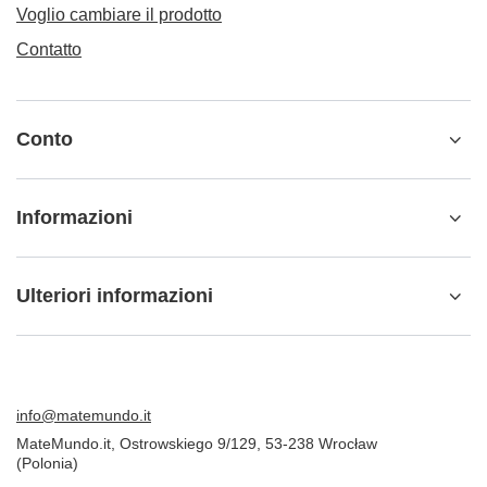
Voglio cambiare il prodotto
Contatto
Conto
Informazioni
Ulteriori informazioni
info@matemundo.it
MateMundo.it
,
Ostrowskiego 9/129
,
53-238
Wrocław
(Polonia)