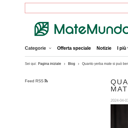
Categorie
Offerta speciale
Notizie
I più
Sei qui:
Pagina iniziale
Blog
Quanto yerba mate si può ber
QUA
Feed RSS
MAT
2024-04-0