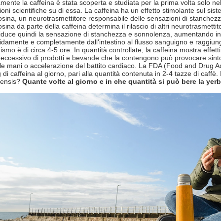
amente la caffeina è stata scoperta e studiata per la prima volta solo nel 1
ioni scientifiche su di essa. La caffeina ha un effetto stimolante sul sis
osina, un neurotrasmettitore responsabile delle sensazioni di stanchezz
sina da parte della caffeina determina il rilascio di altri neurotrasmett
riduce quindi la sensazione di stanchezza e sonnolenza, aumentando in 
idamente e completamente dall'intestino al flusso sanguigno e raggiung
ismo è di circa 4-5 ore. In quantità controllate, la caffeina mostra effett
ccessivo di prodotti e bevande che la contengono può provocare sintom
lle mani o accelerazione del battito cardiaco. La FDA (Food and Drug 
di caffeina al giorno, pari alla quantità contenuta in 2-4 tazze di caffè. 
iensis?
Quante volte al giorno e in che quantità si può bere la yer