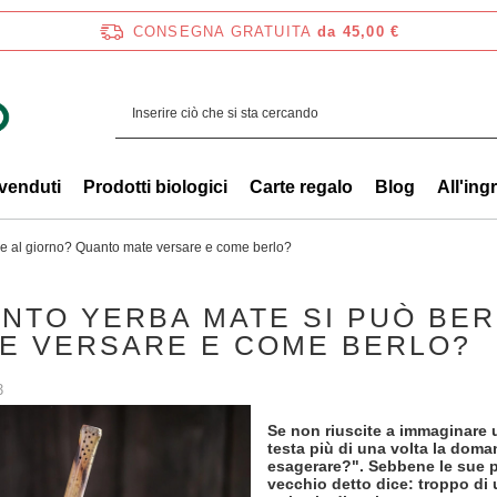
CONSEGNA GRATUITA
da 45,00 €
 venduti
Prodotti biologici
Carte regalo
Blog
All'ing
e al giorno? Quanto mate versare e come berlo?
NTO YERBA MATE SI PUÒ BER
E VERSARE E COME BERLO?
3
Se non riuscite a immaginare
testa più di una volta la dom
esagerare?". Sebbene le sue p
vecchio detto dice: troppo di 