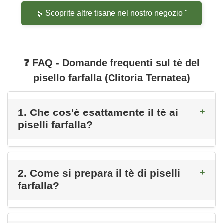
🌿 Scoprite altre tisane nel nostro negozio "
❓ FAQ - Domande frequenti sul tè del
pisello farfalla (Clitoria Ternatea)
1. Che cos'è esattamente il tè ai
piselli farfalla?
2. Come si prepara il tè di piselli
farfalla?