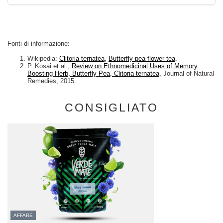
Fonti di informazione:
Wikipedia:
Clitoria ternatea
,
Butterfly pea flower tea
.
P. Kosai et al.,
Review on Ethnomedicinal Uses of Memory
Boosting Herb, Butterfly Pea, Clitoria ternatea
, Journal of Natural
Remedies, 2015.
CONSIGLIATO
AFFARE