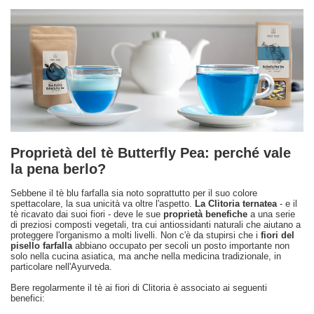
Proprietà del tè Butterfly Pea: perché vale
la pena berlo?
Sebbene il tè blu farfalla sia noto soprattutto per il suo colore
spettacolare, la sua unicità va oltre l'aspetto.
La Clitoria ternatea
- e il
tè ricavato dai suoi fiori - deve le sue
proprietà benefiche
a una serie
di preziosi composti vegetali, tra cui antiossidanti naturali che aiutano a
proteggere l'organismo a molti livelli. Non c'è da stupirsi che i
fiori del
pisello farfalla
abbiano occupato per secoli un posto importante non
solo nella cucina asiatica, ma anche nella medicina tradizionale, in
particolare nell'Ayurveda.
Bere regolarmente il tè ai fiori di Clitoria è associato ai seguenti
benefici: