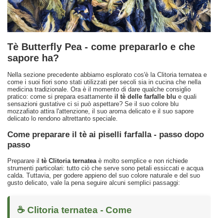
Tè Butterfly Pea - come prepararlo e che
sapore ha?
Nella sezione precedente abbiamo esplorato cos'è la Clitoria ternatea e
come i suoi fiori sono stati utilizzati per secoli sia in cucina che nella
medicina tradizionale. Ora è il momento di dare qualche consiglio
pratico: come si prepara esattamente
il tè delle farfalle blu
e quali
sensazioni gustative ci si può aspettare? Se il suo colore blu
mozzafiato attira l'attenzione, il suo aroma delicato e il suo sapore
delicato lo rendono altrettanto speciale.
Come preparare il tè ai piselli farfalla - passo dopo
passo
Preparare il
tè Clitoria ternatea
è molto semplice e non richiede
strumenti particolari: tutto ciò che serve sono petali essiccati e acqua
calda. Tuttavia, per godere appieno del suo colore naturale e del suo
gusto delicato, vale la pena seguire alcuni semplici passaggi:
☕ Clitoria ternatea - Come