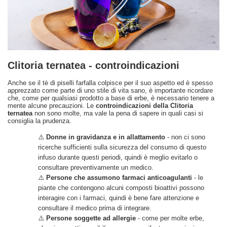
Clitoria ternatea - controindicazioni
Anche se il tè di piselli farfalla colpisce per il suo aspetto ed è spesso
apprezzato come parte di uno stile di vita sano, è importante ricordare
che, come per qualsiasi prodotto a base di erbe, è necessario tenere a
mente alcune precauzioni. Le
controindicazioni della Clitoria
ternatea
non sono molte, ma vale la pena di sapere in quali casi si
consiglia la prudenza.
⚠️
Donne in gravidanza e in allattamento
- non ci sono
ricerche sufficienti sulla sicurezza del consumo di questo
infuso durante questi periodi, quindi è meglio evitarlo o
consultare preventivamente un medico.
⚠️
Persone che assumono farmaci anticoagulanti
- le
piante che contengono alcuni composti bioattivi possono
interagire con i farmaci, quindi è bene fare attenzione e
consultare il medico prima di integrare.
⚠️
Persone soggette ad allergie
- come per molte erbe,