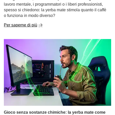
Gioco senza sostanze chimiche: la yerba mate come
bevanda energetica naturale per i giocatori
Sognate una lunga sessione di gioco senza il crollo che
segue una bevanda energetica zuccherata o la
sensazione di nervosismo dopo l'ennesima tazza di
caffè? Un numero sempre maggiore di giocatori sta