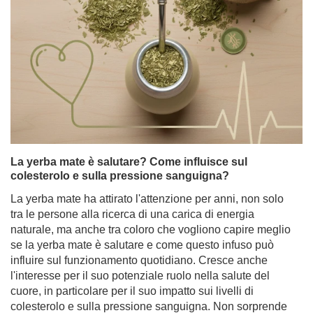
La yerba mate è salutare? Come influisce sul
colesterolo e sulla pressione sanguigna?
La yerba mate ha attirato l'attenzione per anni, non solo
tra le persone alla ricerca di una carica di energia
naturale, ma anche tra coloro che vogliono capire meglio
se la yerba mate è salutare e come questo infuso può
influire sul funzionamento quotidiano. Cresce anche
l'interesse per il suo potenziale ruolo nella salute del
cuore, in particolare per il suo impatto sui livelli di
colesterolo e sulla pressione sanguigna. Non sorprende
quindi che negli ultimi anni la yerba mate sia diventata
oggetto di numerosi studi scientifici.
Per saperne di più