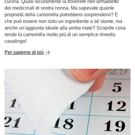
rende la camomilla molto più di un semplice rimedio
casalingo!
Per saperne di più
Yerba mate scaduta: si può ancora bere? Quanto
dura e come conservarla correttamente?