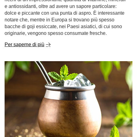
Per saperne di più
Tereré - il nostro modo di sconfiggere il caldo!
Non c'è niente di meglio che riscaldare il corpo e
stimolare la mente con un infuso caldo della vostra yerba