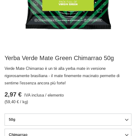
Yerba Verde Mate Green Chimarrao 50g
Verde Mate Chimarrao è un tè alla yerba mate in versione
rigorosamente brasiliana - il mate finemente macinato permette di
sentirne l'essenza ancora più forte!
2,97 €
IVA inclusa
/
elemento
(59,40 € / kg)
50g
Chimarrao