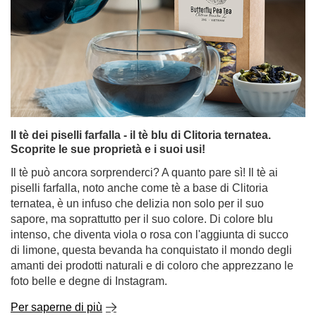
Il tè dei piselli farfalla - il tè blu di Clitoria ternatea.
Scoprite le sue proprietà e i suoi usi!
Il tè può ancora sorprenderci? A quanto pare sì! Il tè ai
piselli farfalla, noto anche come tè a base di Clitoria
ternatea, è un infuso che delizia non solo per il suo
sapore, ma soprattutto per il suo colore. Di colore blu
intenso, che diventa viola o rosa con l'aggiunta di succo
di limone, questa bevanda ha conquistato il mondo degli
amanti dei prodotti naturali e di coloro che apprezzano le
foto belle e degne di Instagram.
Per saperne di più