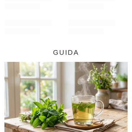
GUIDA
Menta - proprietà, effetti e applicazioni. A cosa serve
la menta e come si usa?
È difficile immaginare un armadietto dei medicinali, una