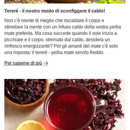
mate preferita. Ma cosa succede quando il sole inizia a
picchiare e il corpo, stremato dal caldo, desidera un
rinfresco energizzante? Per gli amanti del mate c'è solo
una risposta: il tereré - yerba mate servito freddo.
Per saperne di più
Tè all'ibisco: sapore acidulo, colore vivace,