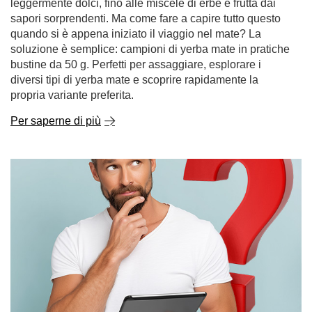
diversi tipi di yerba mate e scoprire rapidamente la
propria variante preferita.
Per saperne di più
Yerba mate: dove acquistarla e perché è meglio
acquistare online