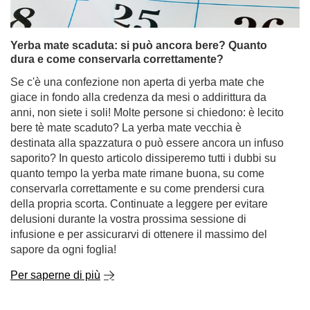
Se c'è una confezione non aperta di yerba mate che
giace in fondo alla credenza da mesi o addirittura da
anni, non siete i soli! Molte persone si chiedono: è lecito
bere tè mate scaduto? La yerba mate vecchia è
destinata alla spazzatura o può essere ancora un infuso
saporito? In questo articolo dissiperemo tutti i dubbi su
quanto tempo la yerba mate rimane buona, su come
conservarla correttamente e su come prendersi cura
della propria scorta. Continuate a leggere per evitare
delusioni durante la vostra prossima sessione di
infusione e per assicurarvi di ottenere il massimo del
sapore da ogni foglia!
Per saperne di più