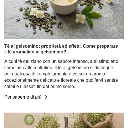
Tè al gelsomino: proprietà ed effetti. Come preparare
il tè aromatico al gelsomino?
Alcuni tè deliziano con un sapore intenso, altri stimolano
come un caffè mattutino. Il tè al gelsomino si distingue
per qualcosa di completamente diverso: un aroma
eccezionalmente delicato e floreale che può farvi sentire
calmi e rilassati fin dal primo sorso.
Per saperne di più