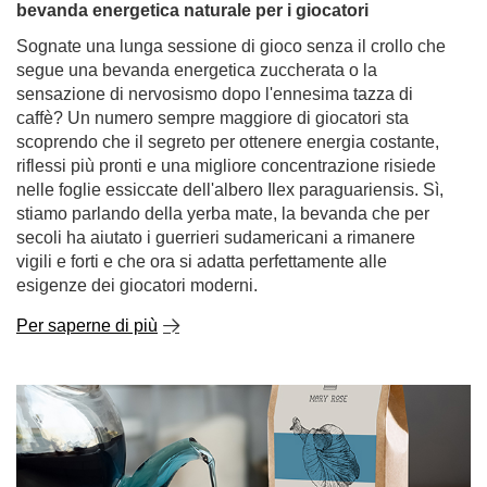
scoprendo che il segreto per ottenere energia costante,
riflessi più pronti e una migliore concentrazione risiede
nelle foglie essiccate dell'albero Ilex paraguariensis. Sì,
stiamo parlando della yerba mate, la bevanda che per
secoli ha aiutato i guerrieri sudamericani a rimanere
vigili e forti e che ora si adatta perfettamente alle
esigenze dei giocatori moderni.
Per saperne di più