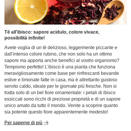
possibilità infinite!
Avete voglia di un tè delizioso, leggermente piccante e
dall'intenso colore rubino, che non solo ha un ottimo
sapore ma apporta anche benefici al vostro organismo?
Tempismo perfetto! L'ibisco è una pianta che funziona
meravigliosamente come base per rinfrescanti bevande
estive e limonate fatte in casa, ma è altrettanto gustoso
servito caldo, ideale per le giornate più fresche. Non si
tratta solo di un bel fiore ornamentale: i petali di ibisco
essiccati sono ricchi di preziose proprietà e di un sapore
unico amato da tutto il mondo. Venite a scoprire quanto
sia potente questo fiore apparentemente modesto!
Per saperne di più