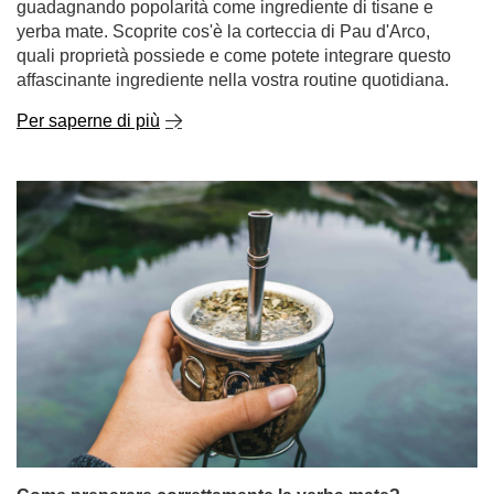
Come preparare correttamente la yerba mate?
La yerba mate attira sempre più persone, grazie alla sua
origine esotica, al suo sapore unico e alla sua naturale
carica di energia. Se state iniziando il vostro viaggio con
questo infuso, potreste pensare che prepararlo sia un