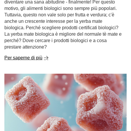
prestare attenzione?
Per saperne di più
Mate dulce - yerba mate dolce. Con cosa e come
addolcirlo?
La yerba mate è tradizionalmente associata a un sapore