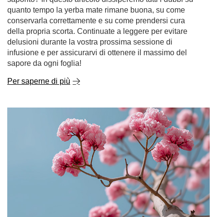
Per saperne di più
Lapacho - il segreto degli Incas nella vostra tazza!
Il Lapacho, conosciuto come il "tè degli Incas", è più di
una curiosità esotica: è un vero e proprio tesoro della
natura. Questa pianta unica vanta una lunga storia di