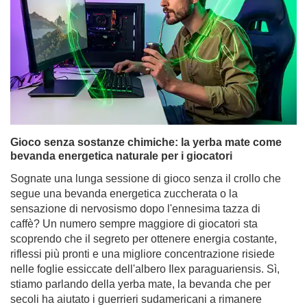
Gioco senza sostanze chimiche: la yerba mate come
bevanda energetica naturale per i giocatori
Sognate una lunga sessione di gioco senza il crollo che
segue una bevanda energetica zuccherata o la
sensazione di nervosismo dopo l'ennesima tazza di
caffè? Un numero sempre maggiore di giocatori sta
scoprendo che il segreto per ottenere energia costante,
riflessi più pronti e una migliore concentrazione risiede
nelle foglie essiccate dell'albero Ilex paraguariensis. Sì,
stiamo parlando della yerba mate, la bevanda che per
secoli ha aiutato i guerrieri sudamericani a rimanere
vigili e forti e che ora si adatta perfettamente alle
esigenze dei giocatori moderni.
Per saperne di più