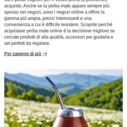
Per saperne di più
I sorprendenti benefici della camomilla: scoprite il
suo potere nel tè e non solo!
Se vi ricorda l'infanzia, il calore della casa e i rimedi
naturali per il raffreddore, siete sulla strada giusta. La