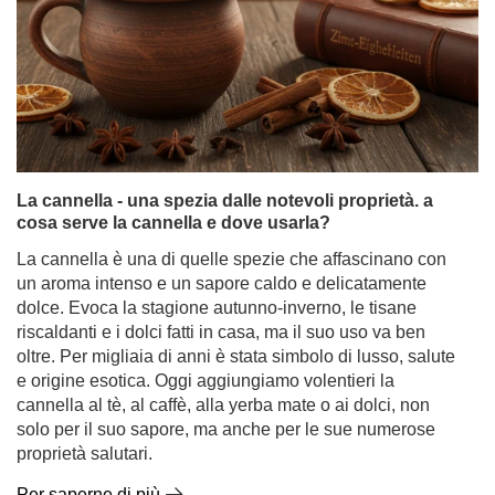
La cannella - una spezia dalle notevoli proprietà. a
cosa serve la cannella e dove usarla?
La cannella è una di quelle spezie che affascinano con
un aroma intenso e un sapore caldo e delicatamente
dolce. Evoca la stagione autunno-inverno, le tisane
riscaldanti e i dolci fatti in casa, ma il suo uso va ben
oltre. Per migliaia di anni è stata simbolo di lusso, salute
e origine esotica. Oggi aggiungiamo volentieri la
cannella al tè, al caffè, alla yerba mate o ai dolci, non
solo per il suo sapore, ma anche per le sue numerose
proprietà salutari.
Per saperne di più