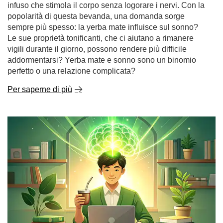
Per saperne di più
Yerba mate e concentrazione: come funziona e
perché stimola la mente durante lo studio?
L'inizio dell'anno accademico e le prime settimane di
lezione sono un momento in cui molti studenti cercano