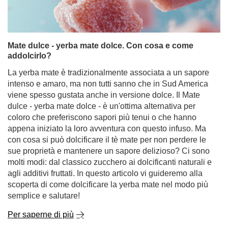
intenso e amaro, ma non tutti sanno che in Sud America
viene spesso gustata anche in versione dolce. Il Mate
dulce - yerba mate dolce - è un'ottima alternativa per
coloro che preferiscono sapori più tenui o che hanno
appena iniziato la loro avventura con questo infuso. Ma
con cosa si può dolcificare il tè mate per non perdere le
sue proprietà e mantenere un sapore delizioso? Ci sono
molti modi: dal classico zucchero ai dolcificanti naturali e
agli additivi fruttati. In questo articolo vi guideremo alla
scoperta di come dolcificare la yerba mate nel modo più
semplice e salutare!
Per saperne di più