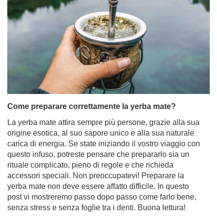
Come preparare correttamente la yerba mate?
La yerba mate attira sempre più persone, grazie alla sua
origine esotica, al suo sapore unico e alla sua naturale
carica di energia. Se state iniziando il vostro viaggio con
questo infuso, potreste pensare che prepararlo sia un
rituale complicato, pieno di regole e che richieda
accessori speciali. Non preoccupatevi! Preparare la
yerba mate non deve essere affatto difficile. In questo
post vi mostreremo passo dopo passo come farlo bene,
senza stress e senza foglie tra i denti. Buona lettura!
Per saperne di più