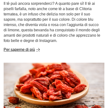
foto belle e degne di Instagram.
Per saperne di più
Bacche di Goji - che tipo di pianta è? Quali sono le
loro proprietà e come mangiarle?
Da alcuni anni le bacche di goji stanno facendo un vero