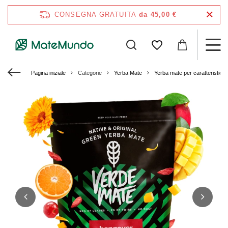
CONSEGNA GRATUITA
da 45,00 €
Pagina iniziale
Categorie
Yerba Mate
Yerba mate per caratteristich