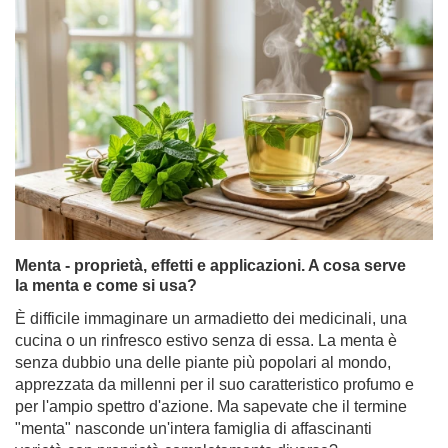
Menta - proprietà, effetti e applicazioni. A cosa serve
la menta e come si usa?
È difficile immaginare un armadietto dei medicinali, una
cucina o un rinfresco estivo senza di essa. La menta è
senza dubbio una delle piante più popolari al mondo,
apprezzata da millenni per il suo caratteristico profumo e
per l'ampio spettro d'azione. Ma sapevate che il termine
"menta" nasconde un'intera famiglia di affascinanti
varietà con proprietà completamente diverse?
Per saperne di più