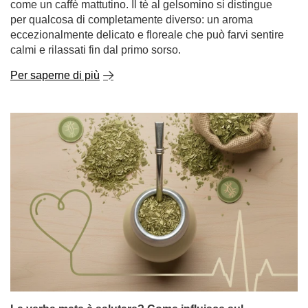
La yerba mate è salutare? Come influisce sul
colesterolo e sulla pressione sanguigna?
La yerba mate ha attirato l'attenzione per anni, non solo
tra le persone alla ricerca di una carica di energia
naturale, ma anche tra coloro che vogliono capire meglio
se la yerba mate è salutare e come questo infuso può
influire sul funzionamento quotidiano. Cresce anche