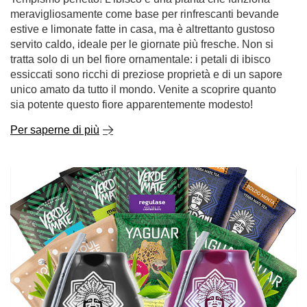
Per saperne di più
Primi passi con la yerba mate? Iniziate con campioni
da 50 g!
La yerba mate è una bevanda in grado di catturare quasi
completamente i sensi... ma solo se si trova l'aroma