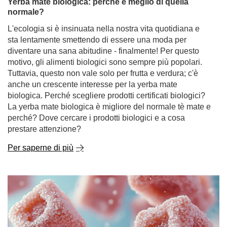
Yerba mate biologica: perché è meglio di quella
normale?
L'ecologia si è insinuata nella nostra vita quotidiana e
sta lentamente smettendo di essere una moda per
diventare una sana abitudine - finalmente! Per questo
motivo, gli alimenti biologici sono sempre più popolari.
Tuttavia, questo non vale solo per frutta e verdura; c'è
anche un crescente interesse per la yerba mate
biologica. Perché scegliere prodotti certificati biologici?
La yerba mate biologica è migliore del normale tè mate e
perché? Dove cercare i prodotti biologici e a cosa
prestare attenzione?
Per saperne di più