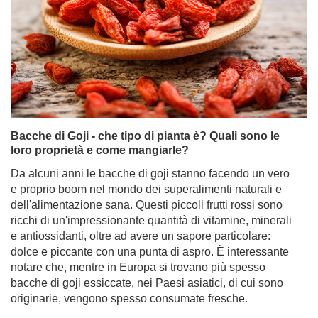
Bacche di Goji - che tipo di pianta è? Quali sono le
loro proprietà e come mangiarle?
Da alcuni anni le bacche di goji stanno facendo un vero
e proprio boom nel mondo dei superalimenti naturali e
dell'alimentazione sana. Questi piccoli frutti rossi sono
ricchi di un'impressionante quantità di vitamine, minerali
e antiossidanti, oltre ad avere un sapore particolare:
dolce e piccante con una punta di aspro. È interessante
notare che, mentre in Europa si trovano più spesso
bacche di goji essiccate, nei Paesi asiatici, di cui sono
originarie, vengono spesso consumate fresche.