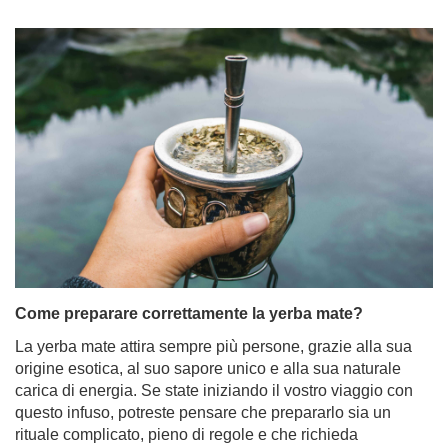
Come preparare correttamente la yerba mate?
La yerba mate attira sempre più persone, grazie alla sua
origine esotica, al suo sapore unico e alla sua naturale
carica di energia. Se state iniziando il vostro viaggio con
questo infuso, potreste pensare che prepararlo sia un
rituale complicato, pieno di regole e che richieda