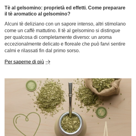
Tè al gelsomino: proprietà ed effetti. Come preparare
il tè aromatico al gelsomino?
Alcuni tè deliziano con un sapore intenso, altri stimolano
come un caffè mattutino. Il tè al gelsomino si distingue
per qualcosa di completamente diverso: un aroma
eccezionalmente delicato e floreale che può farvi sentire
calmi e rilassati fin dal primo sorso.
Per saperne di più