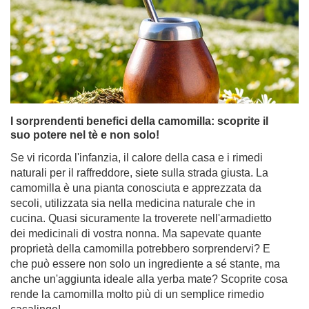
I sorprendenti benefici della camomilla: scoprite il
suo potere nel tè e non solo!
Se vi ricorda l'infanzia, il calore della casa e i rimedi
naturali per il raffreddore, siete sulla strada giusta. La
camomilla è una pianta conosciuta e apprezzata da
secoli, utilizzata sia nella medicina naturale che in
cucina. Quasi sicuramente la troverete nell'armadietto
dei medicinali di vostra nonna. Ma sapevate quante
proprietà della camomilla potrebbero sorprendervi? E
che può essere non solo un ingrediente a sé stante, ma
anche un'aggiunta ideale alla yerba mate? Scoprite cosa
rende la camomilla molto più di un semplice rimedio