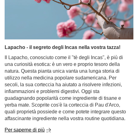
Lapacho - il segreto degli Incas nella vostra tazza!
Il Lapacho, conosciuto come il "tè degli Incas", è più di
una curiosità esotica: è un vero e proprio tesoro della
natura. Questa pianta unica vanta una lunga storia di
utilizzo nella medicina popolare sudamericana. Per
secoli, la sua corteccia ha aiutato a risolvere infezioni,
infiammazioni e problemi digestivi. Oggi sta
guadagnando popolarità come ingrediente di tisane e
yerba mate. Scoprite cos'è la corteccia di Pau d'Arco,
quali proprietà possiede e come potete integrare questo
affascinante ingrediente nella vostra routine quotidiana.
Per saperne di più