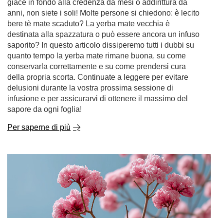
giace in fondo alla credenza da mesi o addirittura da
anni, non siete i soli! Molte persone si chiedono: è lecito
bere tè mate scaduto? La yerba mate vecchia è
destinata alla spazzatura o può essere ancora un infuso
saporito? In questo articolo dissiperemo tutti i dubbi su
quanto tempo la yerba mate rimane buona, su come
conservarla correttamente e su come prendersi cura
della propria scorta. Continuate a leggere per evitare
delusioni durante la vostra prossima sessione di
infusione e per assicurarvi di ottenere il massimo del
sapore da ogni foglia!
Per saperne di più