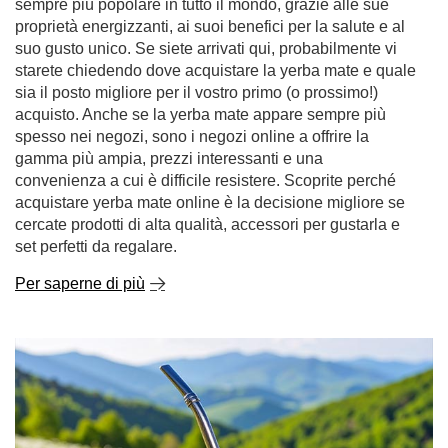
sempre più popolare in tutto il mondo, grazie alle sue
proprietà energizzanti, ai suoi benefici per la salute e al
suo gusto unico. Se siete arrivati qui, probabilmente vi
starete chiedendo dove acquistare la yerba mate e quale
sia il posto migliore per il vostro primo (o prossimo!)
acquisto. Anche se la yerba mate appare sempre più
spesso nei negozi, sono i negozi online a offrire la
gamma più ampia, prezzi interessanti e una
convenienza a cui è difficile resistere. Scoprite perché
acquistare yerba mate online è la decisione migliore se
cercate prodotti di alta qualità, accessori per gustarla e
set perfetti da regalare.
Per saperne di più