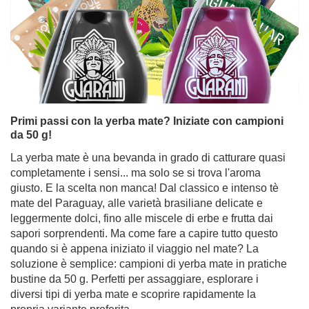
Primi passi con la yerba mate? Iniziate con campioni
da 50 g!
La yerba mate è una bevanda in grado di catturare quasi
completamente i sensi... ma solo se si trova l'aroma
giusto. E la scelta non manca! Dal classico e intenso tè
mate del Paraguay, alle varietà brasiliane delicate e
leggermente dolci, fino alle miscele di erbe e frutta dai
sapori sorprendenti. Ma come fare a capire tutto questo
quando si è appena iniziato il viaggio nel mate? La
soluzione è semplice: campioni di yerba mate in pratiche
bustine da 50 g. Perfetti per assaggiare, esplorare i
diversi tipi di yerba mate e scoprire rapidamente la