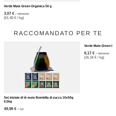
Verde Mate Green Organica 50 g
3,07 €
/
elemento
(61,40 € / kg)
RACCOMANDATO PER TE
Verde Mate Green Ene
8,17 €
/
elemento
(16,34 € / kg)
Set iniziale di tè mate Bombilla di zucca 10x50g
0,5kg
49,98 €
/
set