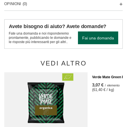
OPINIONI
(0)
Avete bisogno di aiuto? Avete domande?
Fate una domanda e noi risponderemo
Fai una domanda
prontamente, pubblicando le domande e
le risposte più interessanti per gli altri..
VEDI ALTRO
Verde Mate Green Re
3,07 €
/
elemento
(61,40 € / kg)