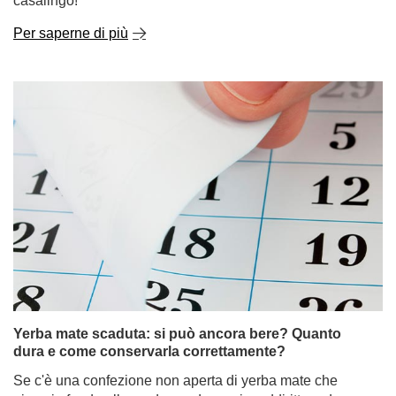
casalingo!
Per saperne di più
Yerba mate scaduta: si può ancora bere? Quanto
dura e come conservarla correttamente?
Se c'è una confezione non aperta di yerba mate che