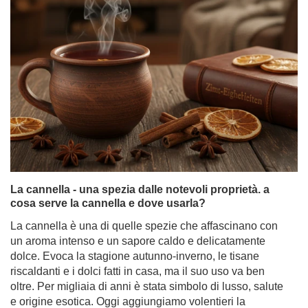
La cannella - una spezia dalle notevoli proprietà. a
cosa serve la cannella e dove usarla?
La cannella è una di quelle spezie che affascinano con
un aroma intenso e un sapore caldo e delicatamente
dolce. Evoca la stagione autunno-inverno, le tisane
riscaldanti e i dolci fatti in casa, ma il suo uso va ben
oltre. Per migliaia di anni è stata simbolo di lusso, salute
e origine esotica. Oggi aggiungiamo volentieri la