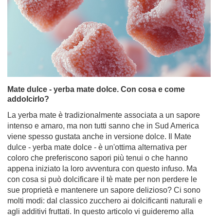
Mate dulce - yerba mate dolce. Con cosa e come
addolcirlo?
La yerba mate è tradizionalmente associata a un sapore
intenso e amaro, ma non tutti sanno che in Sud America
viene spesso gustata anche in versione dolce. Il Mate
dulce - yerba mate dolce - è un'ottima alternativa per
coloro che preferiscono sapori più tenui o che hanno
appena iniziato la loro avventura con questo infuso. Ma
con cosa si può dolcificare il tè mate per non perdere le
sue proprietà e mantenere un sapore delizioso? Ci sono
molti modi: dal classico zucchero ai dolcificanti naturali e
agli additivi fruttati. In questo articolo vi guideremo alla