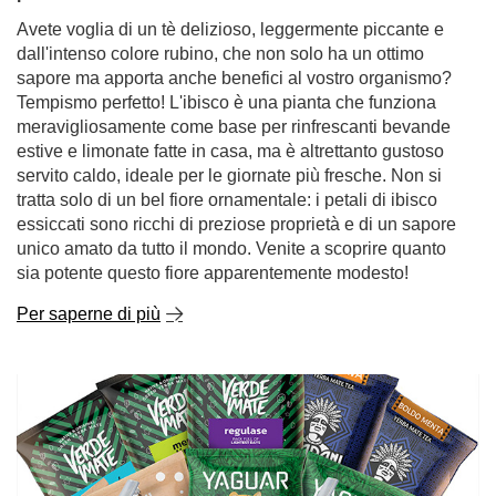
Avete voglia di un tè delizioso, leggermente piccante e
dall'intenso colore rubino, che non solo ha un ottimo
sapore ma apporta anche benefici al vostro organismo?
Tempismo perfetto! L'ibisco è una pianta che funziona
meravigliosamente come base per rinfrescanti bevande
estive e limonate fatte in casa, ma è altrettanto gustoso
servito caldo, ideale per le giornate più fresche. Non si
tratta solo di un bel fiore ornamentale: i petali di ibisco
essiccati sono ricchi di preziose proprietà e di un sapore
unico amato da tutto il mondo. Venite a scoprire quanto
sia potente questo fiore apparentemente modesto!
Per saperne di più