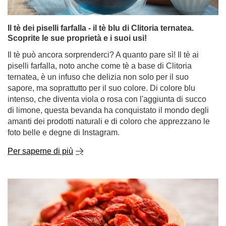
Il tè dei piselli farfalla - il tè blu di Clitoria ternatea.
Scoprite le sue proprietà e i suoi usi!
Il tè può ancora sorprenderci? A quanto pare sì! Il tè ai
piselli farfalla, noto anche come tè a base di Clitoria
ternatea, è un infuso che delizia non solo per il suo
sapore, ma soprattutto per il suo colore. Di colore blu
intenso, che diventa viola o rosa con l'aggiunta di succo
di limone, questa bevanda ha conquistato il mondo degli
amanti dei prodotti naturali e di coloro che apprezzano le
foto belle e degne di Instagram.
Per saperne di più