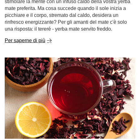
Per saperne di più
Tereré - il nostro modo di sconfiggere il caldo!
Non c'è niente di meglio che riscaldare il corpo e
stimolare la mente con un infuso caldo della vostra yerba
mate preferita. Ma cosa succede quando il sole inizia a