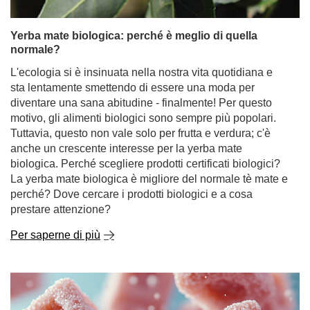
accessori speciali. Non preoccupatevi! Preparare la
yerba mate non deve essere affatto difficile. In questo
post vi mostreremo passo dopo passo come farlo bene,
senza stress e senza foglie tra i denti. Buona lettura!
Per saperne di più