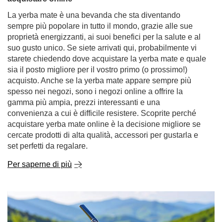
propria variante preferita.
Per saperne di più
Yerba mate: dove acquistarla e perché è meglio
acquistare online
La yerba mate è una bevanda che sta diventando