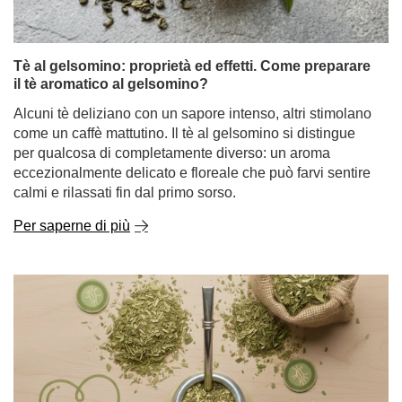
senza dubbio una delle piante più popolari al mondo,
apprezzata da millenni per il suo caratteristico profumo e
per l'ampio spettro d'azione. Ma sapevate che il termine
"menta" nasconde un'intera famiglia di affascinanti
varietà con proprietà completamente diverse?
Per saperne di più