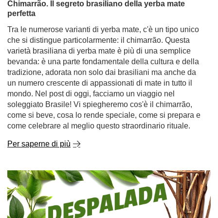
scoperta di come dolcificare la yerba mate nel modo più
semplice e salutare!
Per saperne di più
Chimarrão. Il segreto brasiliano della yerba mate
perfetta