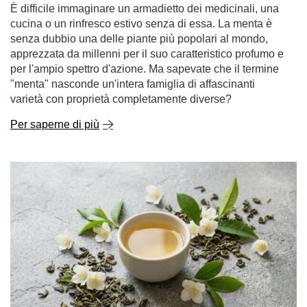
GUIDA
Menta - proprietà, effetti e applicazioni. A cosa serve
la menta e come si usa?
È difficile immaginare un armadietto dei medicinali, una
cucina o un rinfresco estivo senza di essa. La menta è