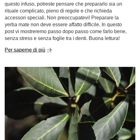
Come preparare correttamente la yerba mate?
La yerba mate attira sempre più persone, grazie alla sua
origine esotica, al suo sapore unico e alla sua naturale
carica di energia. Se state iniziando il vostro viaggio con
questo infuso, potreste pensare che prepararlo sia un
rituale complicato, pieno di regole e che richieda