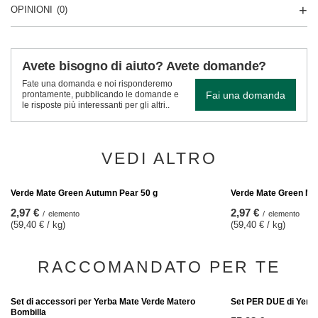
OPINIONI
(0)
Avete bisogno di aiuto? Avete domande?
Fate una domanda e noi risponderemo
Fai una domanda
prontamente, pubblicando le domande e
le risposte più interessanti per gli altri..
VEDI ALTRO
Verde Mate Green Ma
2,97 €
/
elemento
(59,40 € / kg)