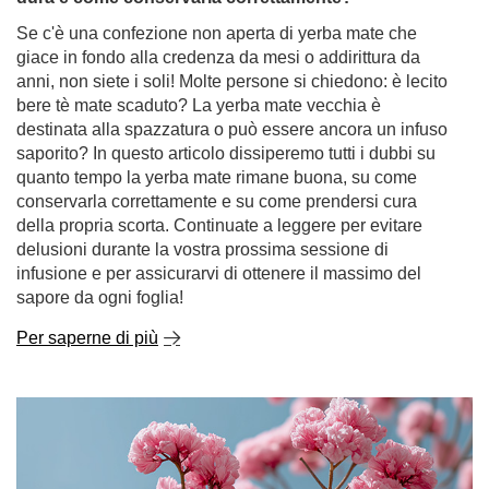
casalingo!
Per saperne di più
Yerba mate scaduta: si può ancora bere? Quanto
dura e come conservarla correttamente?
Se c'è una confezione non aperta di yerba mate che