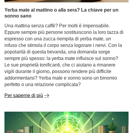
cannella al tè, al caffè, alla yerba mate o ai dolci, non
solo per il suo sapore, ma anche per le sue numerose
proprietà salutari.
Per saperne di più
Yerba mate al mattino o alla sera? La chiave per un