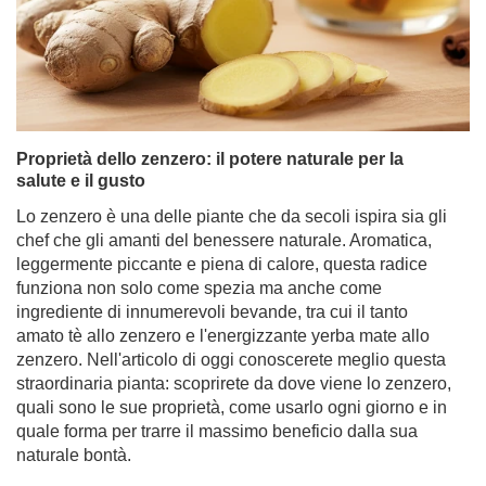
Proprietà dello zenzero: il potere naturale per la
salute e il gusto
Lo zenzero è una delle piante che da secoli ispira sia gli
chef che gli amanti del benessere naturale. Aromatica,
leggermente piccante e piena di calore, questa radice
funziona non solo come spezia ma anche come
ingrediente di innumerevoli bevande, tra cui il tanto
amato tè allo zenzero e l'energizzante yerba mate allo
zenzero. Nell'articolo di oggi conoscerete meglio questa
straordinaria pianta: scoprirete da dove viene lo zenzero,
quali sono le sue proprietà, come usarlo ogni giorno e in
quale forma per trarre il massimo beneficio dalla sua
naturale bontà.