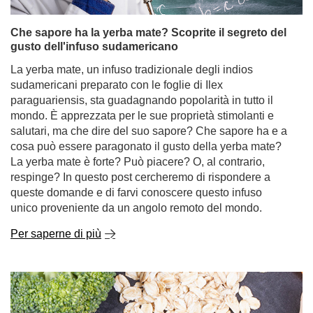
Che sapore ha la yerba mate? Scoprite il segreto del
gusto dell'infuso sudamericano
La yerba mate, un infuso tradizionale degli indios
sudamericani preparato con le foglie di Ilex
paraguariensis, sta guadagnando popolarità in tutto il
mondo. È apprezzata per le sue proprietà stimolanti e
salutari, ma che dire del suo sapore? Che sapore ha e a
cosa può essere paragonato il gusto della yerba mate?
La yerba mate è forte? Può piacere? O, al contrario,
respinge? In questo post cercheremo di rispondere a
queste domande e di farvi conoscere questo infuso
unico proveniente da un angolo remoto del mondo.
Per saperne di più