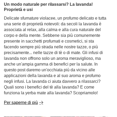
Un modo naturale per rilassarsi? La lavanda!
Proprietà e usi
Delicate sfumature violacee, un profumo delicato e tutta
una serie di proprietà notevoli: da secoli la lavanda è
associata al relax, alla calma e alla cura naturale del
corpo e della mente. Sebbene sia più comunemente
presente in sacchetti profumati e cosmetici, si sta
facendo sempre più strada nelle nostre tazze, o più
precisamente... nelle tazze di tè o di mate. Gli infusi di
lavanda non offrono solo un aroma meraviglioso, ma
anche un'ampia gamma di benefici per la salute. In
questo post daremo un'occhiata più da vicino alle
applicazioni della lavanda e al suo aroma e profumo
negli infusi. La lavanda ci aiuta davvero a rilassarci?
Quali sono i benefici del tè alla lavanda? E come
funziona la yerba mate alla lavanda? Scopriamolo!
Per saperne di più