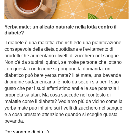
Yerba mate: un alleato naturale nella lotta contro il
diabete?
Il diabete è una malattia che richiede una pianificazione
consapevole della dieta quotidiana e l'evitamento di
prodotti che aumentano i livelli di zucchero nel sangue.
Non c'è da stupirsi, quindi, se molte persone che lottano
con questa condizione si pongono la domanda: un
diabetico può bere yerba mate? Il tè mate, una bevanda
di origine sudamericana, è noto da secoli sia per il suo
gusto che per i suoi effetti stimolanti e le sue potenziali
proprietà salutari. Ma cosa succede nel contesto di
malattie come il diabete? Vediamo più da vicino come la
yerba mate può influire sui livelli di zucchero nel sangue
e a cosa prestare attenzione quando si sceglie questa
bevanda.
Per saperne di più