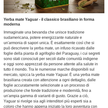
Yerba mate Yaguar - il classico brasiliano in forma
moderna
Immaginate una bevanda che unisce tradizione
sudamericana, potere energizzante naturale e
un'armonia di sapori unica. È esattamente così che si
può descrivere la yerba mate, un infuso ricavato dalle
foglie della pianta di agrifoglio del Paraguay, i cui segreti
sono stati conosciuti per secoli dalle comunità indigene
e oggi sono apprezzati da persone attente alla salute in
tutto il mondo. Tra le numerose marche disponibili sul
mercato, spicca la yerba mate Yaguar. È una yerba mate
brasiliana creata con attenzione a ogni dettaglio, dalle
foglie accuratamente selezionate a un processo di
produzione che fonde tradizione e modernità, fino a
un'ampia gamma di varianti di gusto. Grazie a ciò,
Yaguar si rivolge sia agli intenditori più esperti sia a
coloro che hanno appena iniziato la loro avventura con