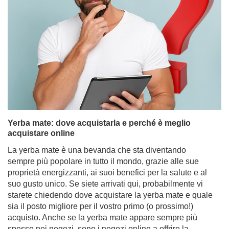
Yerba mate: dove acquistarla e perché è meglio
acquistare online
La yerba mate è una bevanda che sta diventando
sempre più popolare in tutto il mondo, grazie alle sue
proprietà energizzanti, ai suoi benefici per la salute e al
suo gusto unico. Se siete arrivati qui, probabilmente vi
starete chiedendo dove acquistare la yerba mate e quale
sia il posto migliore per il vostro primo (o prossimo!)
acquisto. Anche se la yerba mate appare sempre più
spesso nei negozi, sono i negozi online a offrire la