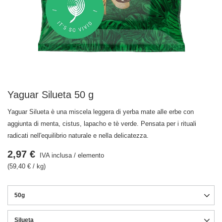
Yaguar Silueta 50 g
Yaguar Silueta è una miscela leggera di yerba mate alle erbe con
aggiunta di menta, cistus, lapacho e tè verde. Pensata per i rituali
radicati nell'equilibrio naturale e nella delicatezza.
2,97 €
IVA inclusa
/
elemento
(59,40 € / kg)
50g
Silueta