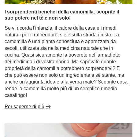
I sorprendenti benefici della camomilla: scoprite il
suo potere nel tè e non solo!
Se vi ricorda l'infanzia, il calore della casa e i rimedi
naturali per il raffreddore, siete sulla strada giusta. La
camomilla è una pianta conosciuta e apprezzata da
secoli, utilizzata sia nella medicina naturale che in
cucina. Quasi sicuramente la troverete nell'armadietto
dei medicinali di vostra nonna. Ma sapevate quante
proprietà della camomilla potrebbero sorprendervi? E
che può essere non solo un ingrediente a sé stante, ma
anche un'aggiunta ideale alla yerba mate? Scoprite cosa
rende la camomilla molto più di un semplice rimedio
casalingo!
Per saperne di più