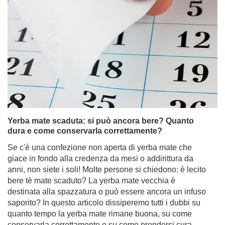
Yerba mate scaduta: si può ancora bere? Quanto
dura e come conservarla correttamente?
Se c'è una confezione non aperta di yerba mate che
giace in fondo alla credenza da mesi o addirittura da
anni, non siete i soli! Molte persone si chiedono: è lecito
bere tè mate scaduto? La yerba mate vecchia è
destinata alla spazzatura o può essere ancora un infuso
saporito? In questo articolo dissiperemo tutti i dubbi su
quanto tempo la yerba mate rimane buona, su come
conservarla correttamente e su come prendersi cura