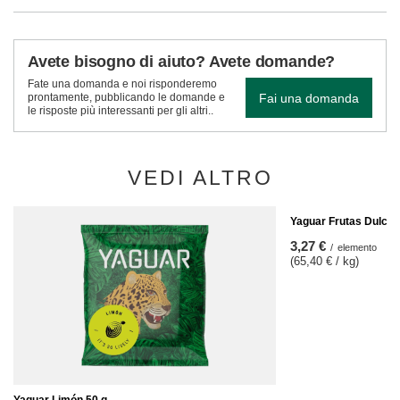
Avete bisogno di aiuto? Avete domande?
Fate una domanda e noi risponderemo
Fai una domanda
prontamente, pubblicando le domande e
le risposte più interessanti per gli altri..
VEDI ALTRO
Yaguar Frutas Dulces
3,27 €
/
elemento
(65,40 € / kg)