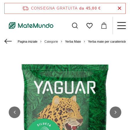
CONSEGNA GRATUITA
da 45,00 €
Pagina iniziale
Categorie
Yerba Mate
Yerba mate per caratteristich