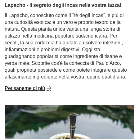
Lapacho - il segreto degli Incas nella vostra tazza!
Il Lapacho, conosciuto come il "tè degli Incas", è più di
una curiosità esotica: è un vero e proprio tesoro della
natura. Questa pianta unica vanta una lunga storia di
utilizzo nella medicina popolare sudamericana. Per
secoli, la sua corteccia ha aiutato a risolvere infezioni,
infiammazioni e problemi digestivi. Oggi sta
guadagnando popolarità come ingrediente di tisane e
yerba mate. Scoprite cos'è la corteccia di Pau d'Arco,
quali proprietà possiede e come potete integrare questo
affascinante ingrediente nella vostra routine quotidiana.
Per saperne di più