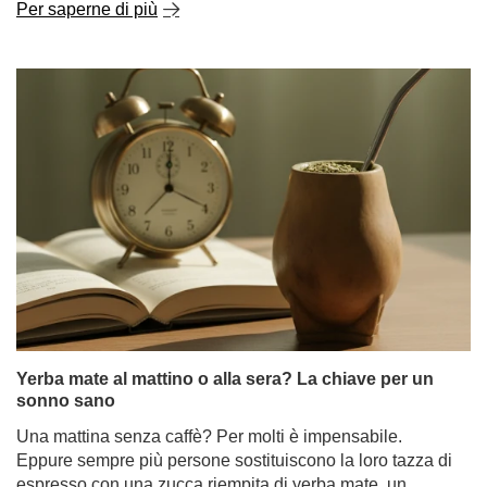
Per saperne di più
Yerba mate al mattino o alla sera? La chiave per un
sonno sano
Una mattina senza caffè? Per molti è impensabile.
Eppure sempre più persone sostituiscono la loro tazza di
espresso con una zucca riempita di yerba mate, un