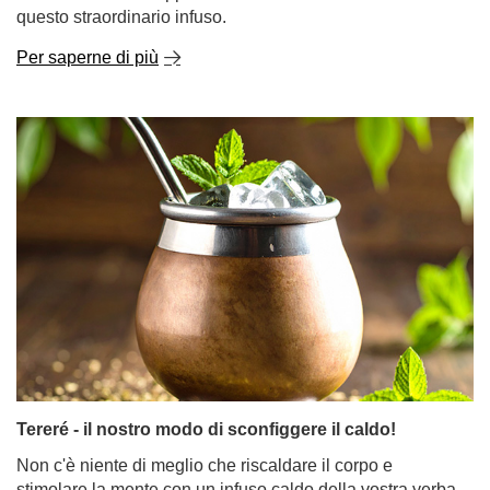
questo straordinario infuso.
Per saperne di più
Tereré - il nostro modo di sconfiggere il caldo!
Non c'è niente di meglio che riscaldare il corpo e
stimolare la mente con un infuso caldo della vostra yerba