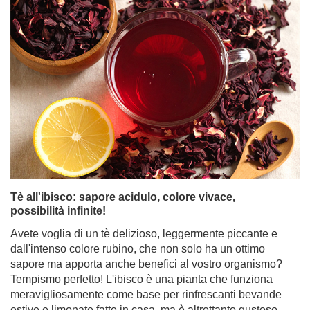
Tè all'ibisco: sapore acidulo, colore vivace,
possibilità infinite!
Avete voglia di un tè delizioso, leggermente piccante e
dall'intenso colore rubino, che non solo ha un ottimo
sapore ma apporta anche benefici al vostro organismo?
Tempismo perfetto! L'ibisco è una pianta che funziona
meravigliosamente come base per rinfrescanti bevande
estive e limonate fatte in casa, ma è altrettanto gustoso