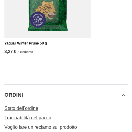
Yaguar Winter Prune 50 g
3,27 €
/
elemento
ORDINI
Stato dell'ordine
Tracciabilità del pacco
Voglio fare un reclamo sul prodotto