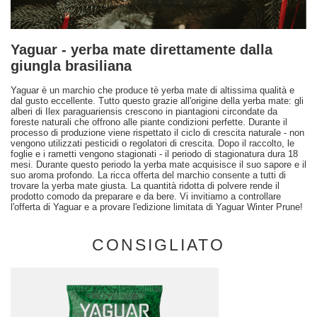
Yaguar - yerba mate direttamente dalla
giungla brasiliana
Yaguar è un marchio che produce tè yerba mate di altissima qualità e
dal gusto eccellente. Tutto questo grazie all'origine della yerba mate: gli
alberi di Ilex paraguariensis crescono in piantagioni circondate da
foreste naturali che offrono alle piante condizioni perfette. Durante il
processo di produzione viene rispettato il ciclo di crescita naturale - non
vengono utilizzati pesticidi o regolatori di crescita. Dopo il raccolto, le
foglie e i rametti vengono stagionati - il periodo di stagionatura dura 18
mesi. Durante questo periodo la yerba mate acquisisce il suo sapore e il
suo aroma profondo. La ricca offerta del marchio consente a tutti di
trovare la yerba mate giusta. La quantità ridotta di polvere rende il
prodotto comodo da preparare e da bere. Vi invitiamo a controllare
l'offerta di Yaguar e a provare l'edizione limitata di Yaguar Winter Prune!
CONSIGLIATO