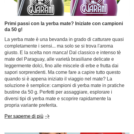
Primi passi con la yerba mate? Iniziate con campioni
da 50 g!
La yerba mate è una bevanda in grado di catturare quasi
completamente i sensi... ma solo se si trova l'aroma
giusto. E la scelta non manca! Dal classico e intenso tè
mate del Paraguay, alle varietà brasiliane delicate e
leggermente dolci, fino alle miscele di erbe e frutta dai
sapori sorprendenti. Ma come fare a capire tutto questo
quando si è appena iniziato il viaggio nel mate? La
soluzione è semplice: campioni di yerba mate in pratiche
bustine da 50 g. Perfetti per assaggiare, esplorare i
diversi tipi di yerba mate e scoprire rapidamente la
propria variante preferita.
Per saperne di più