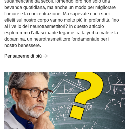
sudamericane da secoli, fornendo loro non solo una
bevanda quotidiana, ma anche un modo per migliorare
l'umore e la concentrazione. Ma sapevate che i suoi
effetti sul nostro corpo vanno molto più in profondità, fino
al livello dei neurotrasmettitori? In questo articolo
esploreremo l'affascinante legame tra la yerba mate e la
dopamina, un neurotrasmettitore fondamentale per il
nostro benessere.
Per saperne di più