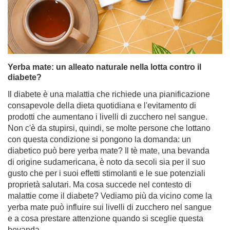
Yerba mate: un alleato naturale nella lotta contro il
diabete?
Il diabete è una malattia che richiede una pianificazione
consapevole della dieta quotidiana e l'evitamento di
prodotti che aumentano i livelli di zucchero nel sangue.
Non c'è da stupirsi, quindi, se molte persone che lottano
con questa condizione si pongono la domanda: un
diabetico può bere yerba mate? Il tè mate, una bevanda
di origine sudamericana, è noto da secoli sia per il suo
gusto che per i suoi effetti stimolanti e le sue potenziali
proprietà salutari. Ma cosa succede nel contesto di
malattie come il diabete? Vediamo più da vicino come la
yerba mate può influire sui livelli di zucchero nel sangue
e a cosa prestare attenzione quando si sceglie questa
bevanda.