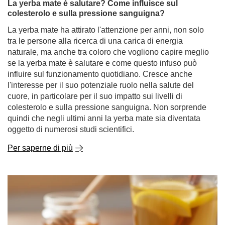
La yerba mate è salutare? Come influisce sul
colesterolo e sulla pressione sanguigna?
La yerba mate ha attirato l'attenzione per anni, non solo
tra le persone alla ricerca di una carica di energia
naturale, ma anche tra coloro che vogliono capire meglio
se la yerba mate è salutare e come questo infuso può
influire sul funzionamento quotidiano. Cresce anche
l'interesse per il suo potenziale ruolo nella salute del
cuore, in particolare per il suo impatto sui livelli di
colesterolo e sulla pressione sanguigna. Non sorprende
quindi che negli ultimi anni la yerba mate sia diventata
oggetto di numerosi studi scientifici.
Per saperne di più