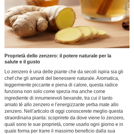
Proprietà dello zenzero: il potere naturale per la
salute e il gusto
Lo zenzero è una delle piante che da secoli ispira sia gli
chef che gli amanti del benessere naturale. Aromatica,
leggermente piccante e piena di calore, questa radice
funziona non solo come spezia ma anche come
ingrediente di innumerevoli bevande, tra cui il tanto
amato tè allo zenzero e l'energizzante yerba mate allo
zenzero. Nell'articolo di oggi conoscerete meglio questa
straordinaria pianta: scoprirete da dove viene lo zenzero,
quali sono le sue proprietà, come usarlo ogni giorno e in
quale forma per trarre il massimo beneficio dalla sua