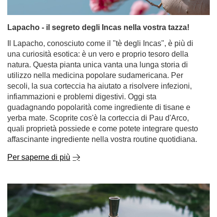
Lapacho - il segreto degli Incas nella vostra tazza!
Il Lapacho, conosciuto come il "tè degli Incas", è più di
una curiosità esotica: è un vero e proprio tesoro della
natura. Questa pianta unica vanta una lunga storia di
utilizzo nella medicina popolare sudamericana. Per
secoli, la sua corteccia ha aiutato a risolvere infezioni,
infiammazioni e problemi digestivi. Oggi sta
guadagnando popolarità come ingrediente di tisane e
yerba mate. Scoprite cos'è la corteccia di Pau d'Arco,
quali proprietà possiede e come potete integrare questo
affascinante ingrediente nella vostra routine quotidiana.
Per saperne di più