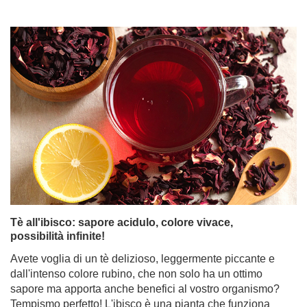
Tè all'ibisco: sapore acidulo, colore vivace,
possibilità infinite!
Avete voglia di un tè delizioso, leggermente piccante e
dall'intenso colore rubino, che non solo ha un ottimo
sapore ma apporta anche benefici al vostro organismo?
Tempismo perfetto! L'ibisco è una pianta che funziona