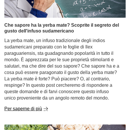
Che sapore ha la yerba mate? Scoprite il segreto del
gusto dell'infuso sudamericano
La yerba mate, un infuso tradizionale degli indios
sudamericani preparato con le foglie di Ilex
paraguariensis, sta guadagnando popolarità in tutto il
mondo. È apprezzata per le sue proprietà stimolanti e
salutari, ma che dire del suo sapore? Che sapore ha e a
cosa può essere paragonato il gusto della yerba mate?
La yerba mate è forte? Può piacere? O, al contrario,
respinge? In questo post cercheremo di rispondere a
queste domande e di farvi conoscere questo infuso
unico proveniente da un angolo remoto del mondo.
Per saperne di più