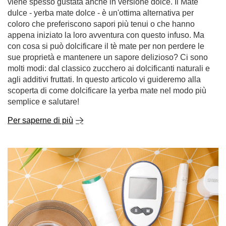
viene spesso gustata anche in versione dolce. Il Mate
dulce - yerba mate dolce - è un'ottima alternativa per
coloro che preferiscono sapori più tenui o che hanno
appena iniziato la loro avventura con questo infuso. Ma
con cosa si può dolcificare il tè mate per non perdere le
sue proprietà e mantenere un sapore delizioso? Ci sono
molti modi: dal classico zucchero ai dolcificanti naturali e
agli additivi fruttati. In questo articolo vi guideremo alla
scoperta di come dolcificare la yerba mate nel modo più
semplice e salutare!
Per saperne di più