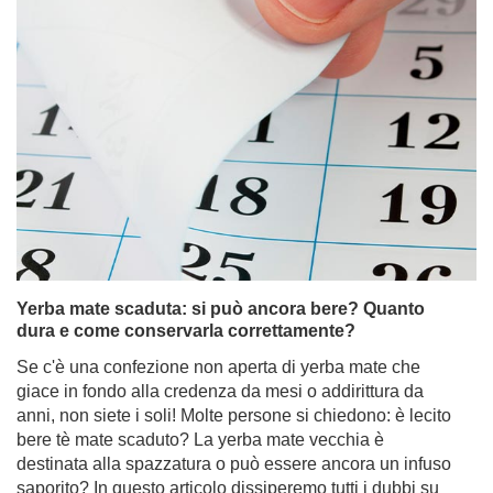
Yerba mate scaduta: si può ancora bere? Quanto
dura e come conservarla correttamente?
Se c'è una confezione non aperta di yerba mate che
giace in fondo alla credenza da mesi o addirittura da
anni, non siete i soli! Molte persone si chiedono: è lecito
bere tè mate scaduto? La yerba mate vecchia è
destinata alla spazzatura o può essere ancora un infuso
saporito? In questo articolo dissiperemo tutti i dubbi su