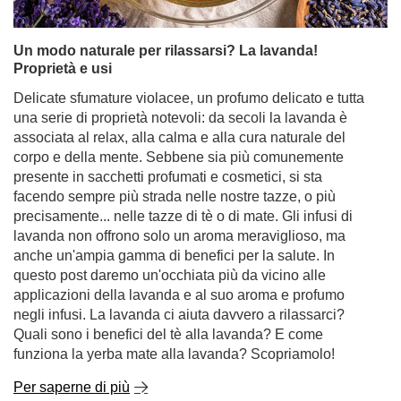
Un modo naturale per rilassarsi? La lavanda!
Proprietà e usi
Delicate sfumature violacee, un profumo delicato e tutta
una serie di proprietà notevoli: da secoli la lavanda è
associata al relax, alla calma e alla cura naturale del
corpo e della mente. Sebbene sia più comunemente
presente in sacchetti profumati e cosmetici, si sta
facendo sempre più strada nelle nostre tazze, o più
precisamente... nelle tazze di tè o di mate. Gli infusi di
lavanda non offrono solo un aroma meraviglioso, ma
anche un'ampia gamma di benefici per la salute. In
questo post daremo un'occhiata più da vicino alle
applicazioni della lavanda e al suo aroma e profumo
negli infusi. La lavanda ci aiuta davvero a rilassarci?
Quali sono i benefici del tè alla lavanda? E come
funziona la yerba mate alla lavanda? Scopriamolo!
Per saperne di più