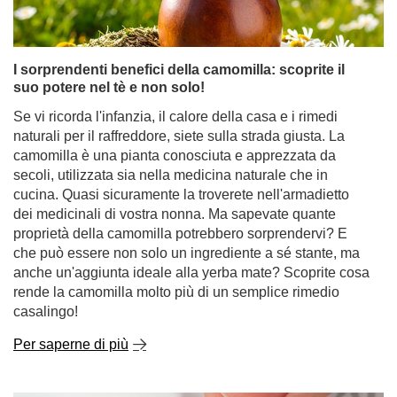
I sorprendenti benefici della camomilla: scoprite il
suo potere nel tè e non solo!
Se vi ricorda l'infanzia, il calore della casa e i rimedi
naturali per il raffreddore, siete sulla strada giusta. La
camomilla è una pianta conosciuta e apprezzata da
secoli, utilizzata sia nella medicina naturale che in
cucina. Quasi sicuramente la troverete nell'armadietto
dei medicinali di vostra nonna. Ma sapevate quante
proprietà della camomilla potrebbero sorprendervi? E
che può essere non solo un ingrediente a sé stante, ma
anche un'aggiunta ideale alla yerba mate? Scoprite cosa
rende la camomilla molto più di un semplice rimedio
casalingo!
Per saperne di più