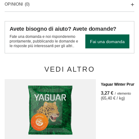
OPINIONI
(0)
Avete bisogno di aiuto? Avete domande?
Fate una domanda e noi risponderemo
Fai una domanda
prontamente, pubblicando le domande e
le risposte più interessanti per gli altri..
VEDI ALTRO
Yaguar Winter Prune 
3,27 €
/
elemento
(65,40 € / kg)