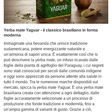
Yerba mate Yaguar - il classico brasiliano in forma
moderna
Immaginate una bevanda che unisce tradizione
sudamericana, potere energizzante naturale e
un'armonia di sapori unica. È esattamente così che si
può descrivere la yerba mate, un infuso ricavato dalle
foglie della pianta di agrifoglio del Paraguay, i cui segreti
sono stati conosciuti per secoli dalle comunità indigene
e oggi sono apprezzati da persone attente alla salute in
tutto il mondo. Tra le numerose marche disponibili sul
mercato, spicca la yerba mate Yaguar. È una yerba mate
brasiliana creata con attenzione a ogni dettaglio, dalle
foglie accuratamente selezionate a un processo di
produzione che fonde tradizione e modernità, fino a
un'ampia gamma di varianti di gusto. Grazie a ciò,