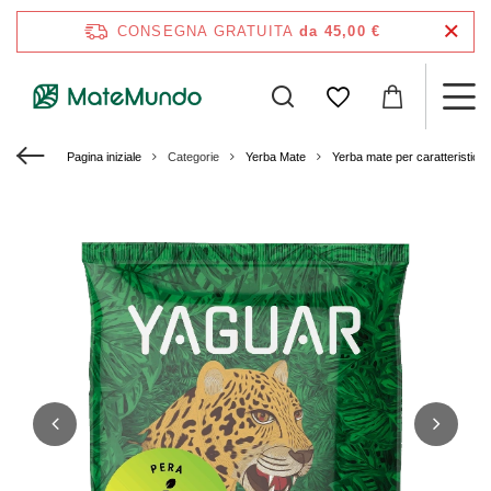
CONSEGNA GRATUITA
da 45,00 €
Pagina iniziale
Categorie
Yerba Mate
Yerba mate per caratteristich