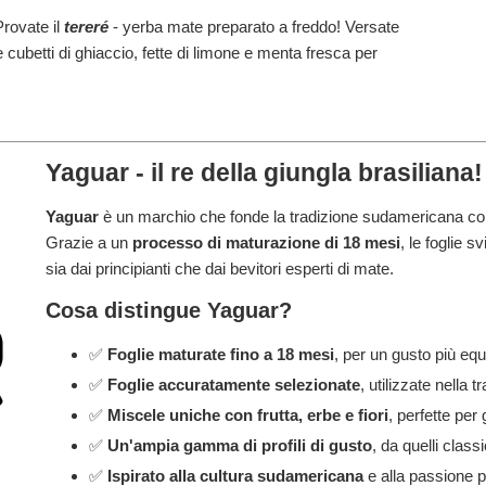
rovate il
tereré
- yerba mate preparato a freddo! Versate
e cubetti di ghiaccio, fette di limone e menta fresca per
Yaguar - il re della giungla brasiliana!
Yaguar
è un marchio che fonde la tradizione sudamericana co
Grazie a un
processo di maturazione di 18 mesi
, le foglie 
sia dai principianti che dai bevitori esperti di mate.
Cosa distingue Yaguar?
✅
Foglie maturate fino a 18 mesi
, per un gusto più equi
✅
Foglie accuratamente selezionate
, utilizzate nella
✅
Miscele uniche con frutta, erbe e fiori
, perfette per 
✅
Un'ampia gamma di profili di gusto
, da quelli class
✅
Ispirato alla cultura sudamericana
e alla passione p