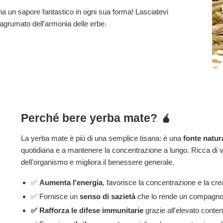
a un sapore fantastico in ogni sua forma! Lasciatevi
 agrumato dell'armonia delle erbe.
Perché bere yerba mate? 🧉
La yerba mate è più di una semplice tisana: è una
fonte natur
quotidiana e a mantenere la concentrazione a lungo. Ricca di vi
dell'organismo e migliora il benessere generale.
✅
Aumenta l'energia
, favorisce la concentrazione e la crea
✅ Fornisce un
senso di sazietà
che lo rende un compagno i
✅ Rafforza le difese immunitarie
grazie all'elevato conten