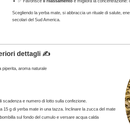
✅ Favorisce
il rilassamento
e migliora la concentrazione: l'
Scegliendo la yerba mate, si abbraccia un rituale di salute, ene
secolari del Sud America.
riori dettagli ✍️
 piperita, aroma naturale
i scadenza e numero di lotto sulla confezione.
a 15 g di yerba mate in una tazza. Inclinare la zucca del mate
a bombilla sul fondo del cumulo e versare acqua calda