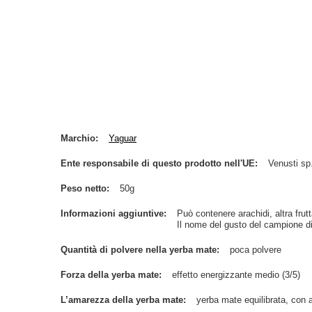
Marchio
Yaguar
Ente responsabile di questo prodotto nell'UE
Venusti sp.
Peso netto
50g
Informazioni aggiuntive
Può contenere arachidi, altra frutt
Il nome del gusto del campione di 
Quantità di polvere nella yerba mate
poca polvere
Forza della yerba mate
effetto energizzante medio (3/5)
L’amarezza della yerba mate
yerba mate equilibrata, con 