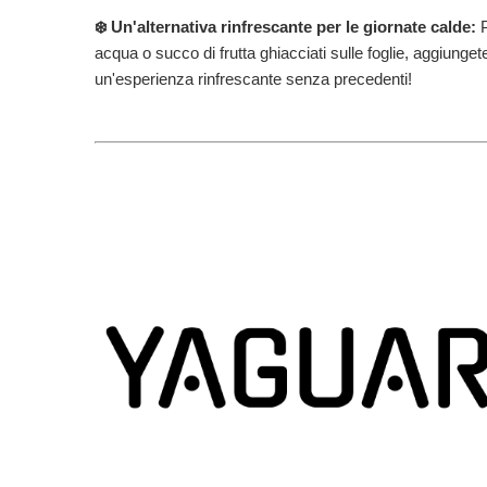
❄️ Un'alternativa rinfrescante per le giornate calde:
P
acqua o succo di frutta ghiacciati sulle foglie, aggiunget
un'esperienza rinfrescante senza precedenti!