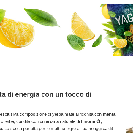
a di energia con un tocco di
'esclusiva composizione di yerba mate arricchita con
menta
 di erbe, condita con un
aroma
naturale di
limone
🍋
,
. La scelta perfetta per le mattine pigre e i pomeriggi caldi!