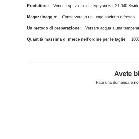
Produttore
Venusti sp. z o.o. ul. Tygrysia 6a, 21-040 Św
Magazzinaggio
Conservare in un luogo asciutto e fresco.
Un metodo di preparazione
Versare acqua a una temperat
Quantità massima di merce nell'ordine per le taglie
100
Avete b
Fate una domanda e noi