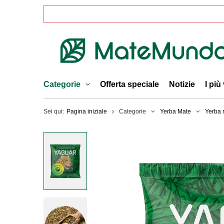
Categorie
Offerta speciale
Notizie
I più
Sei qui:
Pagina iniziale
Categorie
Yerba Mate
Yerba m