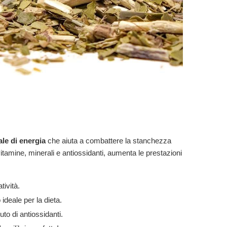
ale di energia
che aiuta a combattere la stanchezza
tamine, minerali e antiossidanti, aumenta le prestazioni
tività.
deale per la dieta.
uto di antiossidanti.