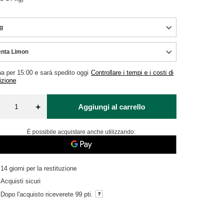
g
nta Limon
na per
15:00 e sarà spedito oggi
Controllare i tempi e i costi di
izione
+
Aggiungi al carrello
È possibile acquistare anche utilizzando:
14
giorni per la restituzione
Acquisti sicuri
Dopo l'acquisto riceverete
99 pti.