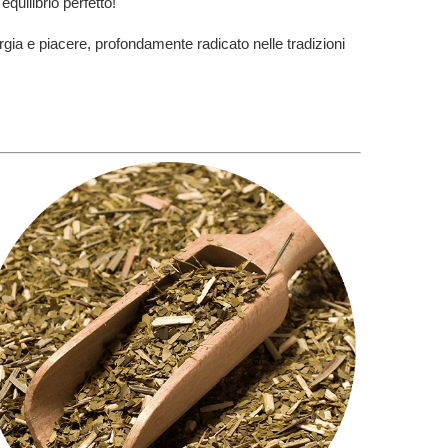
equilibrio perfetto!
rgia e piacere, profondamente radicato nelle tradizioni