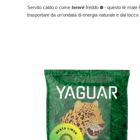
Servito caldo o come
tereré
freddo
❄️
- questo tè mate h
trasportare da un'ondata di energia naturale e dal tocco