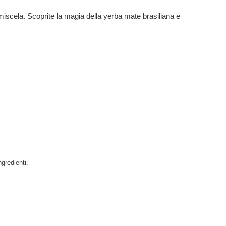
 miscela. Scoprite la magia della yerba mate brasiliana e
ngredienti.