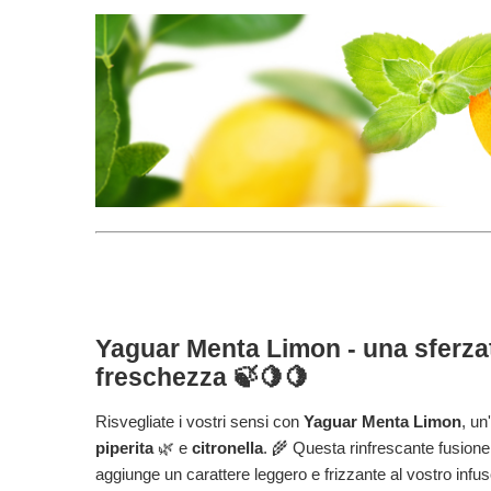
Yaguar Menta Limon - una sferzat
freschezza 🍃🍋🍋
Risvegliate i vostri sensi con
Yaguar Menta Limon
, un
piperita
🌿 e
citronella
. 🌾 Questa rinfrescante fusione
aggiunge un carattere leggero e frizzante al vostro infuso