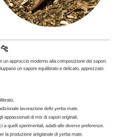
 🐆
n un approccio moderno alla composizione dei sapori.
sviluppano un sapore equilibrato e delicato, apprezzato
librato.
 tradizionale lavorazione dello yerba mate.
gli appassionati di mix di sapori originali.
ici a quelli sperimentali, adatti alle diverse preferenze.
er la produzione artigianale di yerba mate.