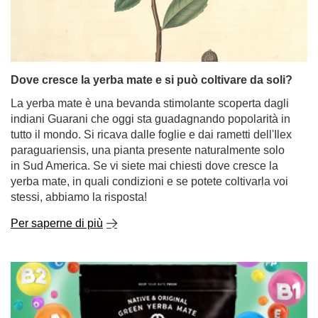
Dove cresce la yerba mate e si può coltivare da soli?
La yerba mate è una bevanda stimolante scoperta dagli
indiani Guarani che oggi sta guadagnando popolarità in
tutto il mondo. Si ricava dalle foglie e dai rametti dell'Ilex
paraguariensis, una pianta presente naturalmente solo
in Sud America. Se vi siete mai chiesti dove cresce la
yerba mate, in quali condizioni e se potete coltivarla voi
stessi, abbiamo la risposta!
Per saperne di più