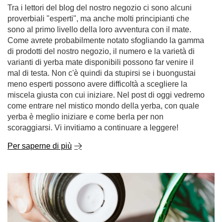
Tra i lettori del blog del nostro negozio ci sono alcuni
proverbiali "esperti", ma anche molti principianti che
sono al primo livello della loro avventura con il mate.
Come avrete probabilmente notato sfogliando la gamma
di prodotti del nostro negozio, il numero e la varietà di
varianti di yerba mate disponibili possono far venire il
mal di testa. Non c'è quindi da stupirsi se i buongustai
meno esperti possono avere difficoltà a scegliere la
miscela giusta con cui iniziare. Nel post di oggi vedremo
come entrare nel mistico mondo della yerba, con quale
yerba è meglio iniziare e come berla per non
scoraggiarsi. Vi invitiamo a continuare a leggere!
Per saperne di più