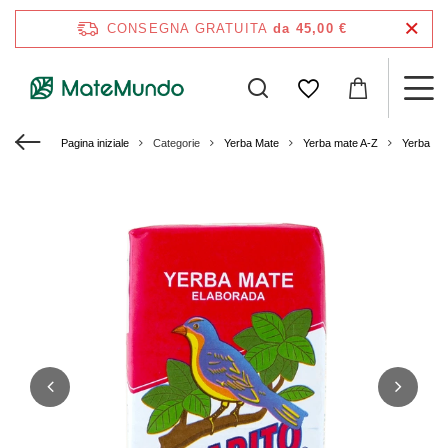
CONSEGNA GRATUITA
da 45,00 €
Pagina iniziale
Categorie
Yerba Mate
Yerba mate A-Z
Yerba Mat