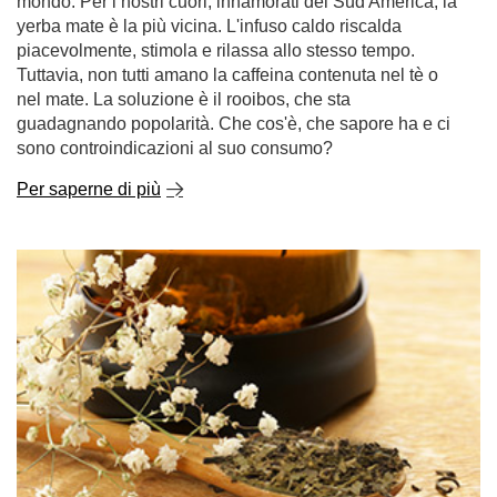
mondo. Per i nostri cuori, innamorati del Sud America, la
yerba mate è la più vicina. L'infuso caldo riscalda
piacevolmente, stimola e rilassa allo stesso tempo.
Tuttavia, non tutti amano la caffeina contenuta nel tè o
nel mate. La soluzione è il rooibos, che sta
guadagnando popolarità. Che cos'è, che sapore ha e ci
sono controindicazioni al suo consumo?
Per saperne di più