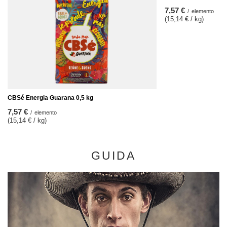
7,57 €
/
elemento
(15,14 € / kg)
CBSé Energia Guarana 0,5 kg
7,57 €
/
elemento
(15,14 € / kg)
GUIDA