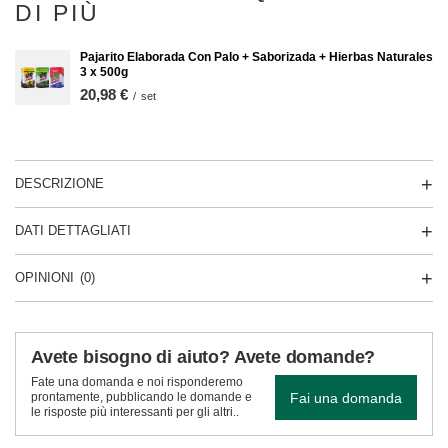
DI PIÙ
Pajarito Elaborada Con Palo + Saborizada + Hierbas Naturales
3 x 500g
20,98 €
/
set
DESCRIZIONE
DATI DETTAGLIATI
OPINIONI
(0)
Avete bisogno di aiuto? Avete domande?
Fate una domanda e noi risponderemo
Fai una domanda
prontamente, pubblicando le domande e
le risposte più interessanti per gli altri..