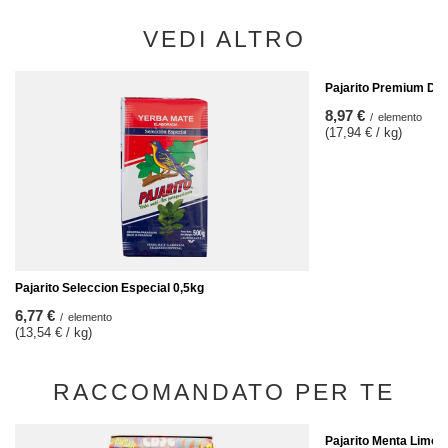
VEDI ALTRO
Pajarito Premium Des
8,97 €
/
elemento
(17,94 € / kg)
Pajarito Seleccion Especial 0,5kg
6,77 €
/
elemento
(13,54 € / kg)
RACCOMANDATO PER TE
Pajarito Menta Limon 