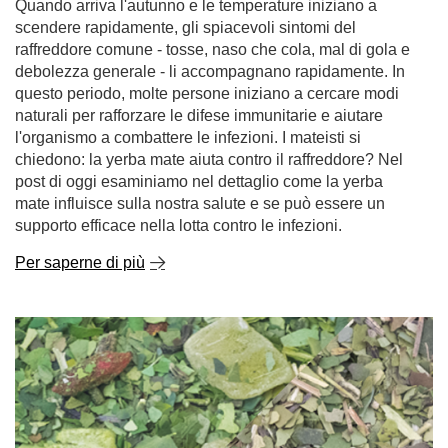
Quando arriva l'autunno e le temperature iniziano a
scendere rapidamente, gli spiacevoli sintomi del
raffreddore comune - tosse, naso che cola, mal di gola e
debolezza generale - li accompagnano rapidamente. In
questo periodo, molte persone iniziano a cercare modi
naturali per rafforzare le difese immunitarie e aiutare
l'organismo a combattere le infezioni. I mateisti si
chiedono: la yerba mate aiuta contro il raffreddore? Nel
post di oggi esaminiamo nel dettaglio come la yerba
mate influisce sulla nostra salute e se può essere un
supporto efficace nella lotta contro le infezioni.
Per saperne di più