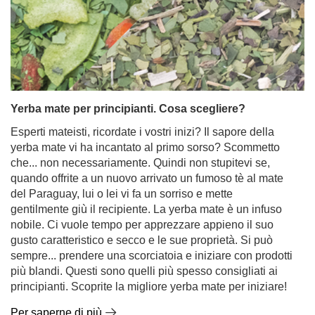
Yerba mate per principianti. Cosa scegliere?
Esperti mateisti, ricordate i vostri inizi? Il sapore della
yerba mate vi ha incantato al primo sorso? Scommetto
che... non necessariamente. Quindi non stupitevi se,
quando offrite a un nuovo arrivato un fumoso tè al mate
del Paraguay, lui o lei vi fa un sorriso e mette
gentilmente giù il recipiente. La yerba mate è un infuso
nobile. Ci vuole tempo per apprezzare appieno il suo
gusto caratteristico e secco e le sue proprietà. Si può
sempre... prendere una scorciatoia e iniziare con prodotti
più blandi. Questi sono quelli più spesso consigliati ai
principianti. Scoprite la migliore yerba mate per iniziare!
Per saperne di più