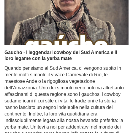
Gaucho - i leggendari cowboy del Sud America e il
loro legame con la yerba mate
Quando pensiamo al Sud America, ci vengono subito in
mente molti simboli: il vivace Carnevale di Rio, le
maestose Ande o la rigogliosa vegetazione
dell'Amazzonia. Uno dei simboli meno noti ma altrettanto
affascinanti di questa regione sono i gauchos, i cowboy
sudamericani il cui stile di vita, le tradizioni e la storia
hanno lasciato un segno indelebile nella cultura del
continente. Inoltre, la loro vita quotidiana era
indissolubilmente legata alla nostra bevanda preferita: la
yerba mate. Unitevi a noi per addentrarvi nel mondo dei