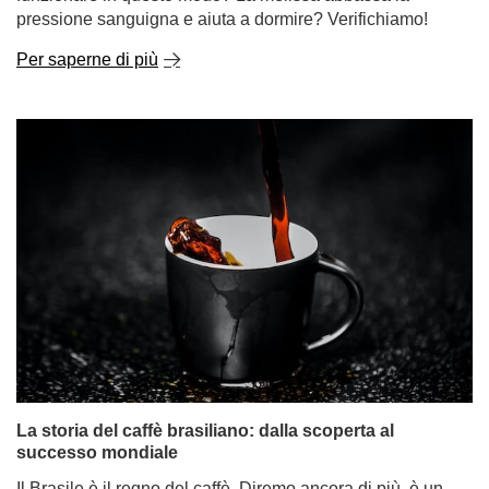
pressione sanguigna e aiuta a dormire? Verifichiamo!
Per saperne di più
La storia del caffè brasiliano: dalla scoperta al
successo mondiale
Il Brasile è il regno del caffè. Diremo ancora di più, è un