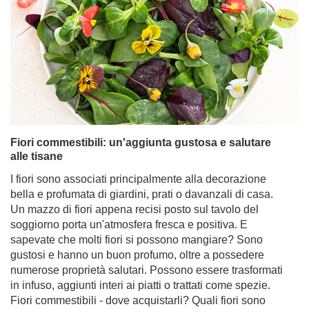
Fiori commestibili: un'aggiunta gustosa e salutare
alle tisane
I fiori sono associati principalmente alla decorazione
bella e profumata di giardini, prati o davanzali di casa.
Un mazzo di fiori appena recisi posto sul tavolo del
soggiorno porta un'atmosfera fresca e positiva. E
sapevate che molti fiori si possono mangiare? Sono
gustosi e hanno un buon profumo, oltre a possedere
numerose proprietà salutari. Possono essere trasformati
in infuso, aggiunti interi ai piatti o trattati come spezie.
Fiori commestibili - dove acquistarli? Quali fiori sono