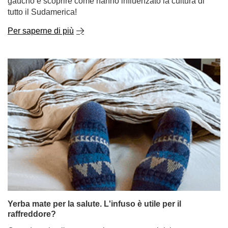
gaucho e scoprire come hanno influenzato la cultura di
tutto il Sudamerica!
Per saperne di più
Yerba mate per la salute. L'infuso è utile per il
raffreddore?