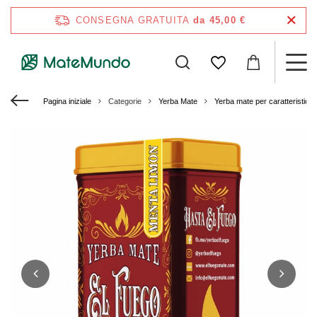
CONSEGNA GRATUITA
da 45,00 €
Pagina iniziale
Categorie
Yerba Mate
Yerba mate per caratteristich