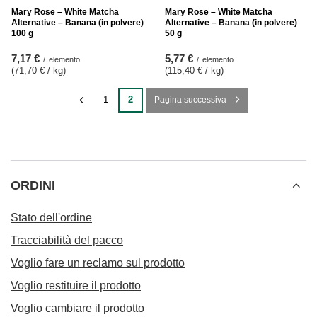
Mary Rose – White Matcha
Mary Rose – White Matcha
Alternative – Banana (in polvere)
Alternative – Banana (in polvere)
100 g
50 g
7,17 €
5,77 €
/
elemento
/
elemento
(71,70 € / kg
)
(115,40 € / kg
)
1
2
Pagina successiva
ORDINI
Stato dell'ordine
Tracciabilità del pacco
Voglio fare un reclamo sul prodotto
Voglio restituire il prodotto
Voglio cambiare il prodotto