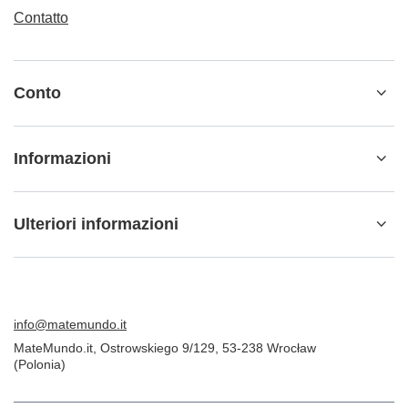
Contatto
Conto
Informazioni
Ulteriori informazioni
info@matemundo.it
MateMundo.it
,
Ostrowskiego 9/129
,
53-238
Wrocław
(Polonia)