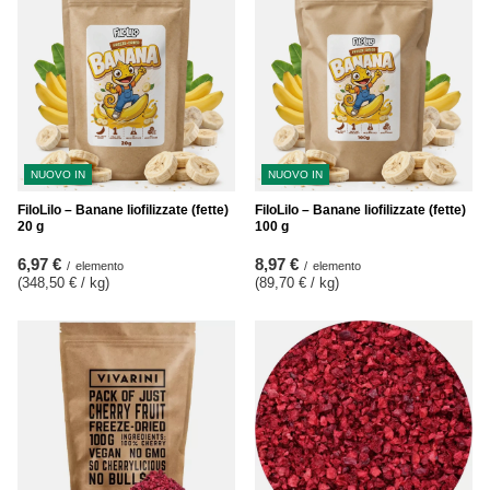
NUOVO IN
NUOVO IN
FiloLilo – Banane liofilizzate (fette)
FiloLilo – Banane liofilizzate (fette)
20 g
100 g
6,97 €
8,97 €
/
elemento
/
elemento
(348,50 € / kg
)
(89,70 € / kg
)