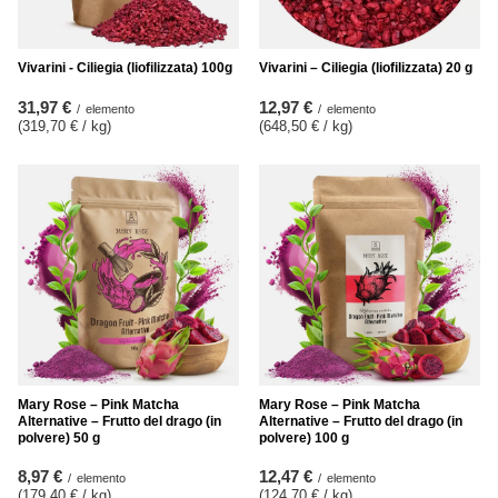
Vivarini - Ciliegia (liofilizzata) 100g
Vivarini – Ciliegia (liofilizzata) 20 g
31,97 €
12,97 €
/
elemento
/
elemento
(319,70 € / kg
)
(648,50 € / kg
)
Mary Rose – Pink Matcha
Mary Rose – Pink Matcha
Alternative – Frutto del drago (in
Alternative – Frutto del drago (in
polvere) 50 g
polvere) 100 g
8,97 €
12,47 €
/
elemento
/
elemento
(179,40 € / kg
)
(124,70 € / kg
)