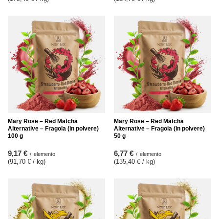
Mary Rose – Red Matcha
Mary Rose – Red Matcha
Alternative – Fragola (in polvere)
Alternative – Fragola (in polvere)
100 g
50 g
9,17 €
6,77 €
/
elemento
/
elemento
(91,70 € / kg
)
(135,40 € / kg
)