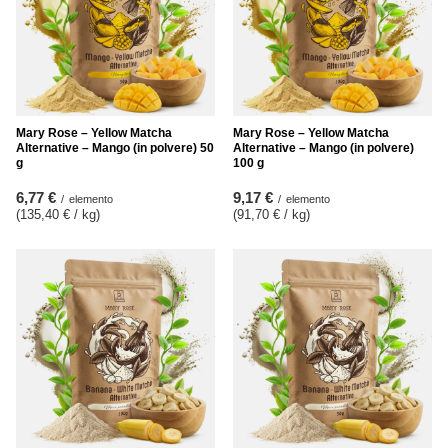
Mary Rose – Yellow Matcha
Mary Rose – Yellow Matcha
Alternative – Mango (in polvere) 50
Alternative – Mango (in polvere)
g
100 g
6,77 €
9,17 €
/
elemento
/
elemento
(135,40 € / kg
)
(91,70 € / kg
)