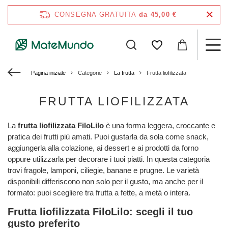
CONSEGNA GRATUITA
da 45,00 €
Pagina iniziale
Categorie
La frutta
Frutta liofilizzata
FRUTTA LIOFILIZZATA
La
frutta liofilizzata FiloLilo
è una forma leggera, croccante e
pratica dei frutti più amati. Puoi gustarla da sola come snack,
aggiungerla alla colazione, ai dessert e ai prodotti da forno
oppure utilizzarla per decorare i tuoi piatti. In questa categoria
trovi fragole, lamponi, ciliegie, banane e prugne. Le varietà
disponibili differiscono non solo per il gusto, ma anche per il
formato: puoi scegliere tra frutta a fette, a metà o intera.
Frutta liofilizzata FiloLilo: scegli il tuo
gusto preferito