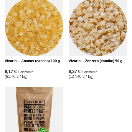
Vivarini – Ananas (candito) 100 g
Vivarini – Zenzero (candito) 50 g
6,17 €
6,37 €
/
elemento
/
elemento
(61,70 € / kg
)
(127,40 € / kg
)