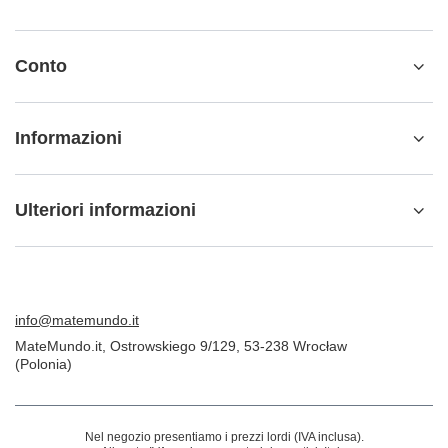
Conto
Informazioni
Ulteriori informazioni
info@matemundo.it
MateMundo.it
,
Ostrowskiego 9/129
,
53-238
Wrocław
(Polonia)
Nel negozio presentiamo i prezzi lordi (IVA inclusa).