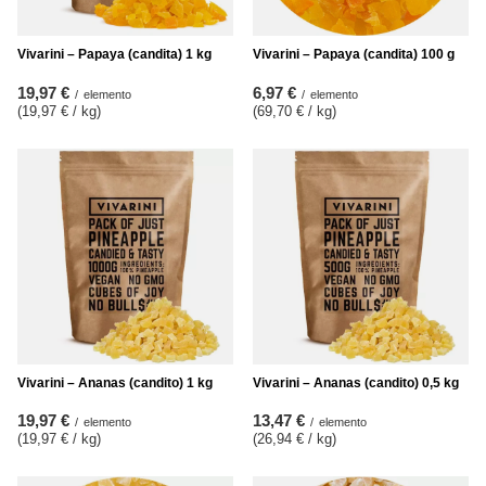
Vivarini – Papaya (candita) 1 kg
Vivarini – Papaya (candita) 100 g
19,97 €
6,97 €
/
elemento
/
elemento
(19,97 € / kg
)
(69,70 € / kg
)
Vivarini – Ananas (candito) 1 kg
Vivarini – Ananas (candito) 0,5 kg
19,97 €
13,47 €
/
elemento
/
elemento
(19,97 € / kg
)
(26,94 € / kg
)