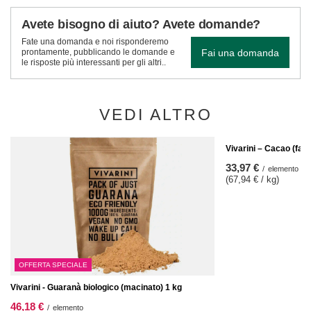
Avete bisogno di aiuto? Avete domande?
Fate una domanda e noi risponderemo
Fai una domanda
prontamente, pubblicando le domande e
le risposte più interessanti per gli altri..
VEDI ALTRO
Vivarini – Cacao (fav
33,97 €
/
elemento
(67,94 € / kg)
OFFERTA SPECIALE
Vivarini - Guaranà biologico (macinato) 1 kg
46,18 €
/
elemento