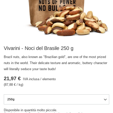
Vivarini - Noci del Brasile 250 g
Brazil nuts, also known as "Brazilian gold", are one of the most prized
nuts in the world. Their delicate texture and aromatic, buttery character
will literally seduce your taste buds!
21,97 €
IVA inclusa
/
elemento
(87,88 € / kg)
250g
Disponibile in quantità molto piccole