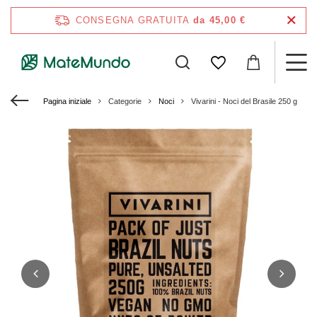
CONSEGNA GRATUITA
da 45,00 €
Pagina iniziale
Categorie
Noci
Vivarini - Noci del Brasile 250 g