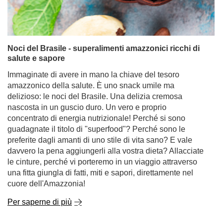
Noci del Brasile - superalimenti amazzonici ricchi di
salute e sapore
Immaginate di avere in mano la chiave del tesoro
amazzonico della salute. È uno snack umile ma
delizioso: le noci del Brasile. Una delizia cremosa
nascosta in un guscio duro. Un vero e proprio
concentrato di energia nutrizionale! Perché si sono
guadagnate il titolo di "superfood"? Perché sono le
preferite dagli amanti di uno stile di vita sano? E vale
davvero la pena aggiungerli alla vostra dieta? Allacciate
le cinture, perché vi porteremo in un viaggio attraverso
una fitta giungla di fatti, miti e sapori, direttamente nel
cuore dell'Amazzonia!
Per saperne di più