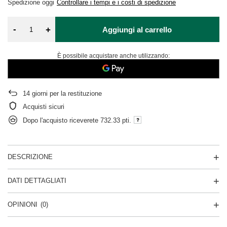
Spedizione
oggi
Controllare i tempi e i costi di spedizione
-
+
Aggiungi al carrello
È possibile acquistare anche utilizzando:
14
giorni per la restituzione
Acquisti sicuri
Dopo l'acquisto riceverete
732.33 pti.
DESCRIZIONE
DATI DETTAGLIATI
OPINIONI
(0)