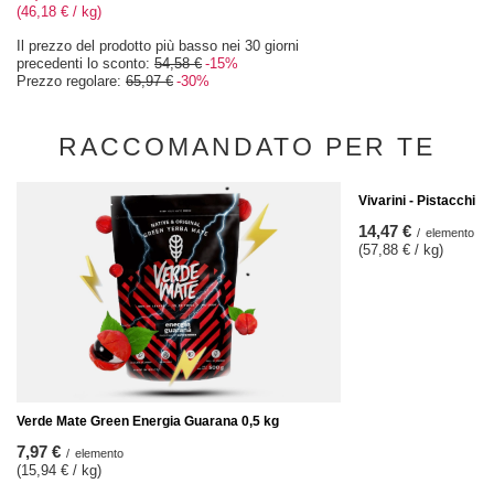
(46,18 € / kg)
Il prezzo del prodotto più basso nei 30 giorni
precedenti lo sconto:
54,58 €
-15%
Prezzo regolare:
65,97 €
-30%
RACCOMANDATO PER TE
Vivarini - Pistacchi to
14,47 €
/
elemento
(57,88 € / kg)
Verde Mate Green Energia Guarana 0,5 kg
7,97 €
/
elemento
(15,94 € / kg)