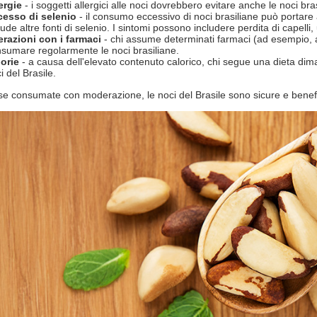
ergie
- i soggetti allergici alle noci dovrebbero evitare anche le noci bra
cesso di selenio
- il consumo eccessivo di noci brasiliane può portare 
lude altre fonti di selenio. I sintomi possono includere perdita di capelli,
erazioni con i farmaci
- chi assume determinati farmaci (ad esempio, 
sumare regolarmente le noci brasiliane.
orie
- a causa dell'elevato contenuto calorico, chi segue una dieta dim
i del Brasile.
 se consumate con moderazione, le noci del Brasile sono sicure e benef