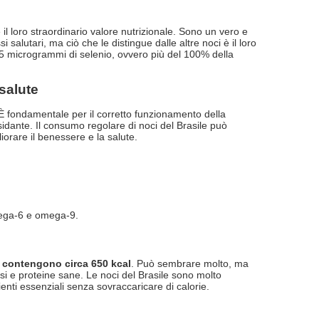
il loro straordinario valore nutrizionale. Sono un vero e
 salutari, ma ciò che le distingue dalle altre noci è il loro
95 microgrammi di selenio, ovvero più del 100% della
 salute
 fondamentale per il corretto funzionamento della
idante. Il consumo regolare di noci del Brasile può
liorare il benessere e la salute.
omega-6 e omega-9.
 contengono circa 650 kcal
. Può sembrare molto, ma
si e proteine sane. Le noci del Brasile sono molto
enti essenziali senza sovraccaricare di calorie.