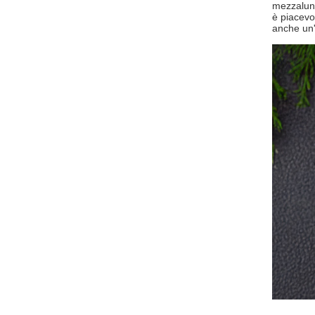
mezzaluna
è piacevo
anche un'