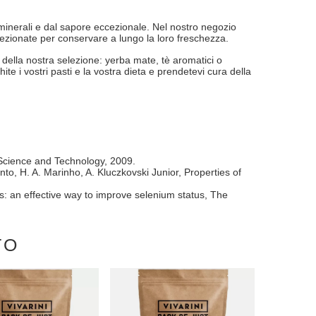
 minerali e dal sapore eccezionale. Nel nostro negozio
ezionate per conservare a lungo la loro freschezza.
 della nostra selezione: yerba mate, tè aromatici o
chite i vostri pasti e la vostra dieta e prendetevi cura della
 Science and Technology, 2009.
o, H. A. Marinho, A. Kluczkovski Junior, Properties of
s: an effective way to improve selenium status, The
TO