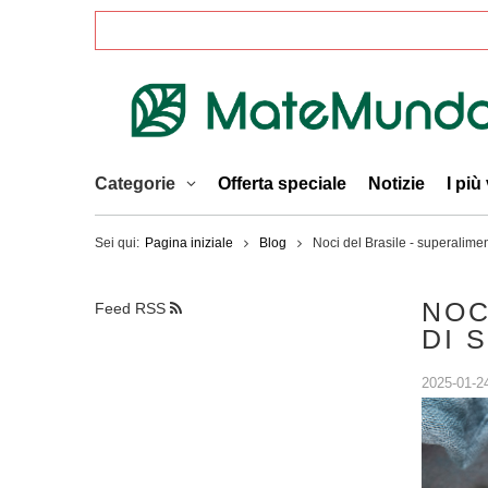
Categorie
Offerta speciale
Notizie
I più
Sei qui:
Pagina iniziale
Blog
Noci del Brasile - superalimen
NOC
Feed RSS
DI 
2025-01-2