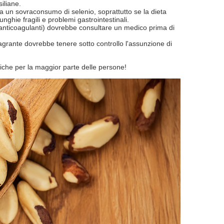
siliane.
a un sovraconsumo di selenio, soprattutto se la dieta
 unghie fragili e problemi gastrointestinali.
anticoagulanti) dovrebbe consultare un medico prima di
agrante dovrebbe tenere sotto controllo l'assunzione di
iche per la maggior parte delle persone!