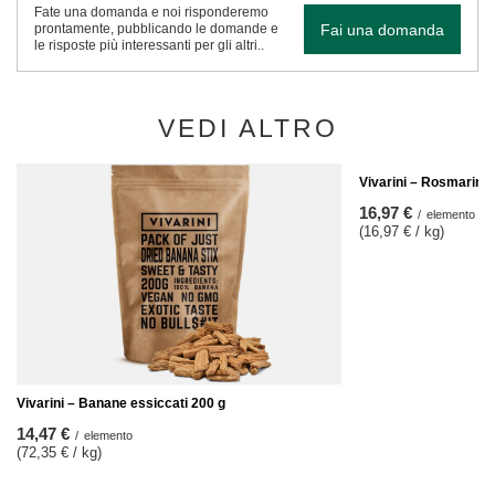
Fate una domanda e noi risponderemo
Fai una domanda
prontamente, pubblicando le domande e
le risposte più interessanti per gli altri..
VEDI ALTRO
Vivarini – Rosmarino 
16,97 €
/
elemento
(16,97 € / kg)
Vivarini – Banane essiccati 200 g
14,47 €
/
elemento
(72,35 € / kg)