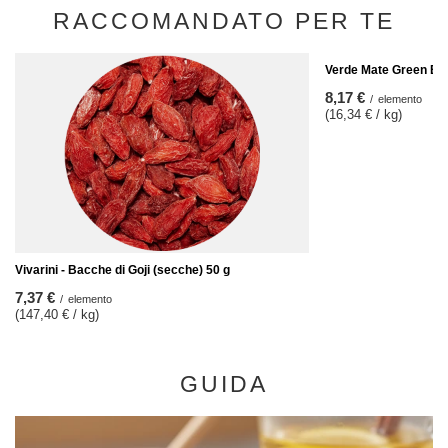
RACCOMANDATO PER TE
Verde Mate Green Ene
8,17 €
/
elemento
(16,34 € / kg)
Vivarini - Bacche di Goji (secche) 50 g
7,37 €
/
elemento
(147,40 € / kg)
GUIDA