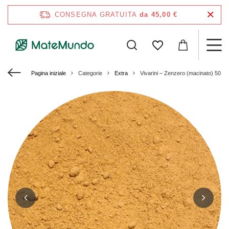
CONSEGNA GRATUITA
da 45,00 €
Pagina iniziale
Categorie
Extra
Vivarini – Zenzero (macinato) 50 g