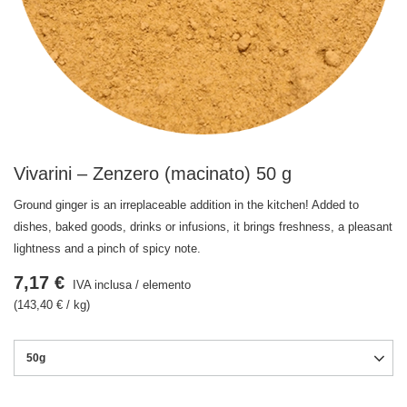
Vivarini – Zenzero (macinato) 50 g
Ground ginger is an irreplaceable addition in the kitchen! Added to
dishes, baked goods, drinks or infusions, it brings freshness, a pleasant
lightness and a pinch of spicy note.
7,17 €
IVA inclusa
/
elemento
(143,40 € / kg)
50g