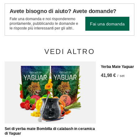
Avete bisogno di aiuto? Avete domande?
Fate una domanda e noi risponderemo
Fai una domanda
prontamente, pubblicando le domande e
le risposte più interessanti per gli altri..
VEDI ALTRO
Yerba Mate Yaguar En
41,98 €
/
set
Set di yerba mate Bombilla di calabash in ceramica
di Yaguar