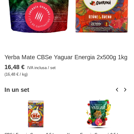
Yerba Mate CBSe Yaguar Energia 2x500g 1kg
16,48 €
IVA inclusa
/
set
(16,48 € / kg)
In un set