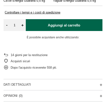
CBSé Energia Guarana 0,5 kg
Yaguar Energia Guaraná 0,5 kg
Controllare i tempi e i costi di spedizione
-
+
Aggiungi al carrello
È possibile acquistare anche utilizzando:
14
giorni per la restituzione
Acquisti sicuri
Dopo l'acquisto riceverete
558 pti.
DATI DETTAGLIATI
OPINIONI
(0)