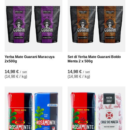
Yerba Mate Guarani Maracuya
Set di Yerba Mate Guarani Boldo
2x500g
Menta 2 x 500g
14,98 €
14,98 €
/
set
/
set
(14,98 € / kg
)
(14,98 € / kg
)