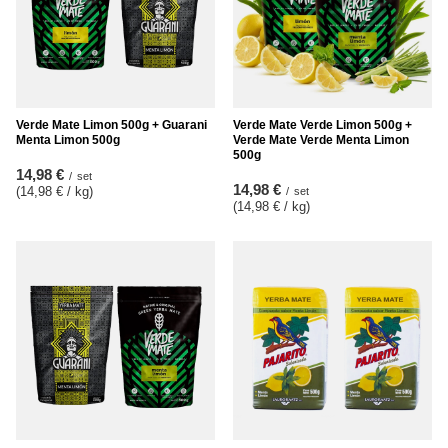
Verde Mate Limon 500g + Guarani
Verde Mate Verde Limon 500g +
Menta Limon 500g
Verde Mate Verde Menta Limon
500g
14,98 €
/
set
14,98 €
(14,98 € / kg
)
/
set
(14,98 € / kg
)