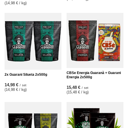
(14,98 € / kg
)
CBSe Energia Guaranà + Guarani
2x Guarani Silueta 2x500g
Energia 2x500g
14,98 €
/
set
15,48 €
/
set
(14,98 € / kg
)
(15,48 € / kg
)