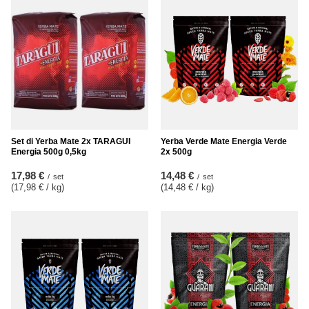
Set di Yerba Mate 2x TARAGUI
Yerba Verde Mate Energia Verde
Energia 500g 0,5kg
2x 500g
17,98 €
14,48 €
/
set
/
set
(17,98 € / kg
)
(14,48 € / kg
)