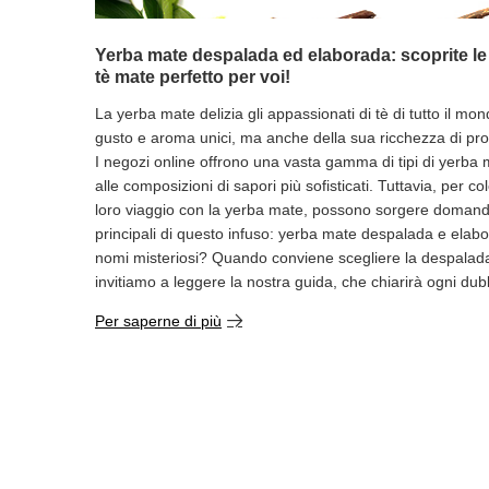
Yerba mate despalada ed elaborada: scoprite le d
tè mate perfetto per voi!
La yerba mate delizia gli appassionati di tè di tutto il mon
gusto e aroma unici, ma anche della sua ricchezza di prop
I negozi online offrono una vasta gamma di tipi di yerba m
alle composizioni di sapori più sofisticati. Tuttavia, per co
loro viaggio con la yerba mate, possono sorgere domande s
principali di questo infuso: yerba mate despalada e elabo
nomi misteriosi? Quando conviene scegliere la despalad
invitiamo a leggere la nostra guida, che chiarirà ogni dub
Per saperne di più
ORDINI
Conto