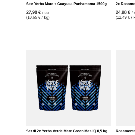
Set: Yerba Mate + Guayusa Pachamama 1500g
2x Rosamon
27,98 €
24,98 €
/
set
/
(18,65 € / kg)
(12,49 € / 
Set di 2x Yerba Verde Mate Green Mas IQ 0,5 kg
Rosamonte 