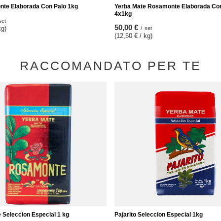
te Elaborada Con Palo 1kg
Yerba Mate Rosamonte Elaborada Co
4x1kg
set
50,00 €
kg)
/
set
(12,50 € / kg)
RACCOMANDATO PER TE
Seleccion Especial 1 kg
Pajarito Seleccion Especial 1kg