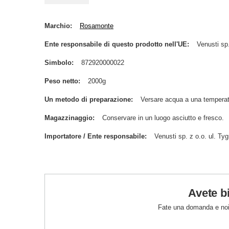
Marchio
Rosamonte
Ente responsabile di questo prodotto nell'UE
Venusti sp.
Simbolo
872920000022
Peso netto
2000g
Un metodo di preparazione
Versare acqua a una temperat
Magazzinaggio
Conservare in un luogo asciutto e fresco.
Importatore / Ente responsabile
Venusti sp. z o.o. ul. 
Avete b
Fate una domanda e noi