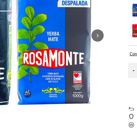
Cont
-