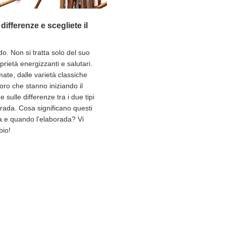
ifferenze e scegliete il
do. Non si tratta solo del suo
rietà energizzanti e salutari.
ate, dalle varietà classiche
loro che stanno iniziando il
ulle differenze tra i due tipi
rada. Cosa significano questi
a e quando l'elaborada? Vi
bio!
Informazioni