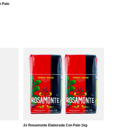
n Palo
2x Rosamonte Elaborada Con Palo 1kg