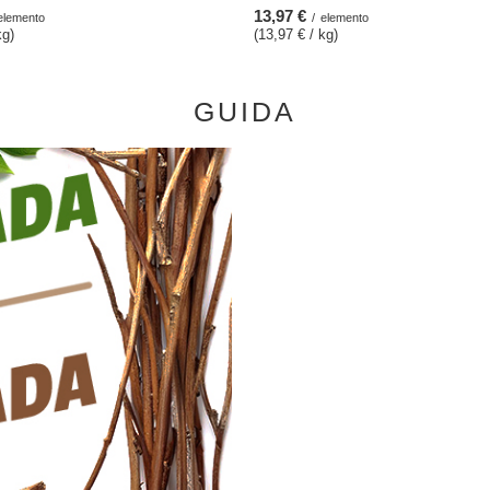
13,97 €
elemento
/
elemento
kg)
(13,97 € / kg)
GUIDA