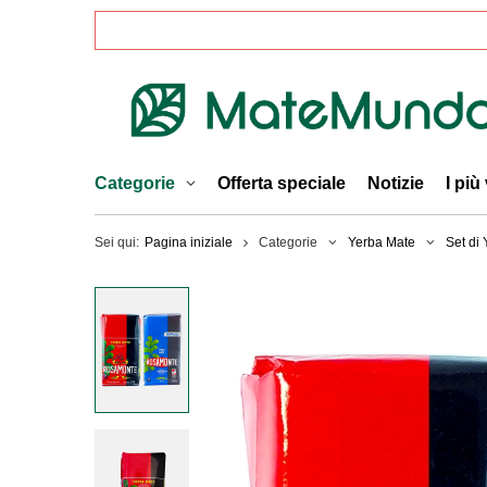
Categorie
Offerta speciale
Notizie
I più
Sei qui:
Pagina iniziale
Categorie
Yerba Mate
Set di