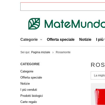
Categorie
Offerta speciale
Notizie
I più
Sei qui:
Pagina iniziale
Rosamonte
RO
CATEGORIE
Categorie
Modific
La migli
Offerta speciale
Notizie
I più venduti
Prodotti biologici
Carte regalo