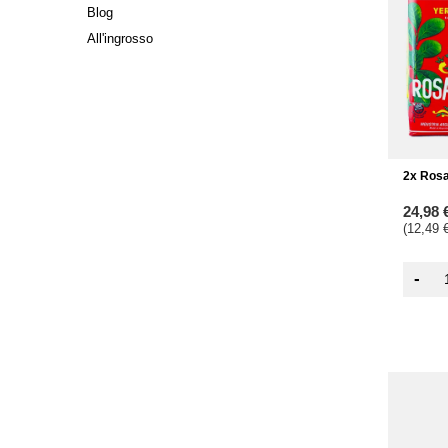
Blog
All'ingrosso
2x Rosa
24,98 
(12,49 €
-