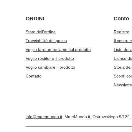
ORDINI
Conto
Stato dell'ordine
Registro
Tracciabilità del pacco
Il vostro 
Voglio fare un reclamo sul prodotto
Liste dell
Voglio restituire il prodotto
Elenco dei
Voglio cambiare il prodotto
Storia del
Contatto
Sconti co
Newslette
info@matemundo.it
MateMundo.it
,
Ostrowskiego 9/129
,