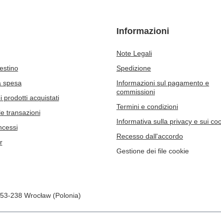
Informazioni
Note Legali
cestino
Spedizione
a spesa
Informazioni sul pagamento e
commissioni
 prodotti acquistati
Termini e condizioni
le transazioni
Informativa sulla privacy e sui co
ncessi
Recesso dall'accordo
r
Gestione dei file cookie
53-238
Wrocław (Polonia)