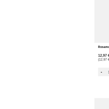
Rosamo
12,97 
(12,97 €
-