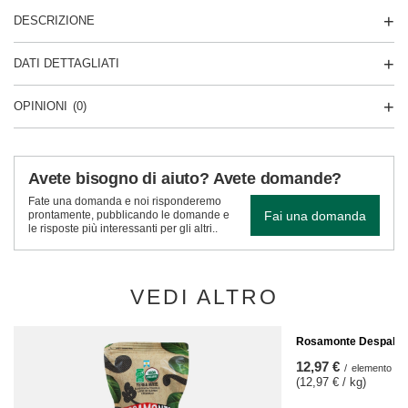
DESCRIZIONE
DATI DETTAGLIATI
OPINIONI
(0)
Avete bisogno di aiuto? Avete domande?
Fate una domanda e noi risponderemo
Fai una domanda
prontamente, pubblicando le domande e
le risposte più interessanti per gli altri..
VEDI ALTRO
Rosamonte Despalad
12,97 €
/
elemento
(12,97 € / kg)