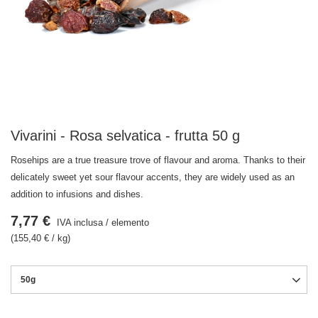
Vivarini - Rosa selvatica - frutta 50 g
Rosehips are a true treasure trove of flavour and aroma. Thanks to their
delicately sweet yet sour flavour accents, they are widely used as an
addition to infusions and dishes.
7,77 €
IVA inclusa
/
elemento
(155,40 € / kg)
50g