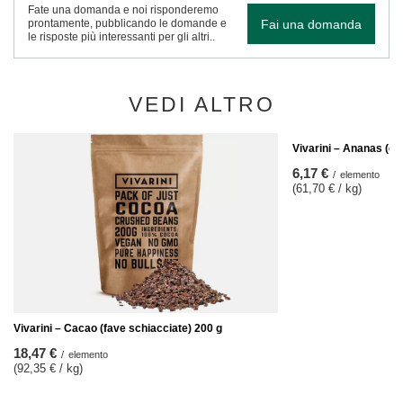
Fate una domanda e noi risponderemo
Fai una domanda
prontamente, pubblicando le domande e
le risposte più interessanti per gli altri..
VEDI ALTRO
Vivarini – Ananas (ca
6,17 €
/
elemento
(61,70 € / kg)
Vivarini – Cacao (fave schiacciate) 200 g
18,47 €
/
elemento
(92,35 € / kg)