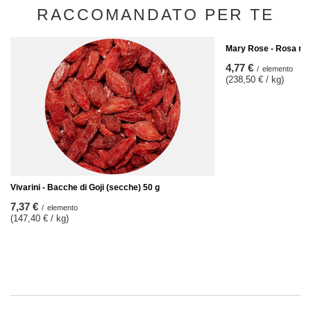
RACCOMANDATO PER TE
Mary Rose - Rosa ro
4,77 €
/
elemento
(238,50 € / kg)
Vivarini - Bacche di Goji (secche) 50 g
7,37 €
/
elemento
(147,40 € / kg)