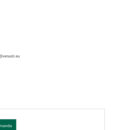
o@venusti.eu
omanda