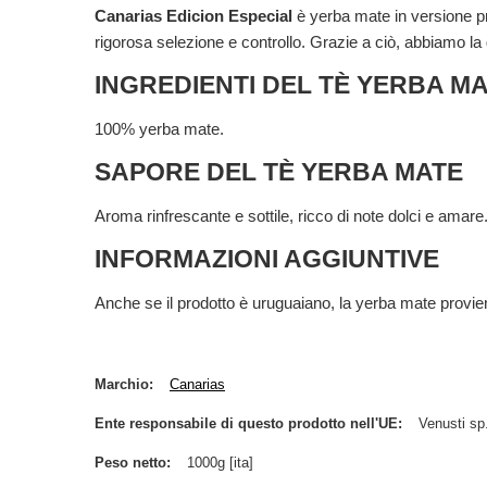
Canarias Edicion Especial
è yerba mate in versione pr
rigorosa selezione e controllo. Grazie a ciò, abbiamo la 
INGREDIENTI DEL TÈ YERBA M
100% yerba mate.
SAPORE DEL TÈ YERBA MATE
Aroma rinfrescante e sottile, ricco di note dolci e amare
INFORMAZIONI AGGIUNTIVE
Anche se il prodotto è uruguaiano, la yerba mate provien
Marchio
Canarias
Ente responsabile di questo prodotto nell'UE
Venusti sp.
Peso netto
1000g [ita]