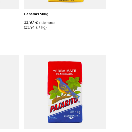
Canarias 500g
11,97 €
/
elemento
(23,94 € / kg)