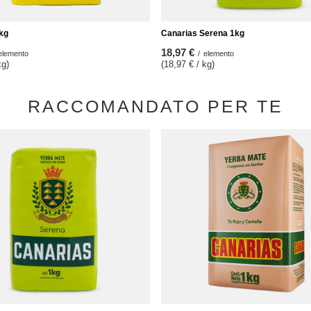
kg
Canarias Serena 1kg
18,97 €
elemento
/
elemento
kg)
(18,97 € / kg)
RACCOMANDATO PER TE