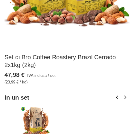
Set di Bro Coffee Roastery Brazil Cerrado
2x1kg (2kg)
47,98 €
IVA inclusa
/
set
(23,99 € / kg)
In un set