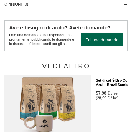
OPINIONI
(0)
Avete bisogno di aiuto? Avete domande?
Fate una domanda e noi risponderemo
Fai una domanda
prontamente, pubblicando le domande e
le risposte più interessanti per gli altri..
VEDI ALTRO
Set di caffè Bro Coff
Azul + Brazil Samba 
57,98 €
/
set
(28,99 € / kg)