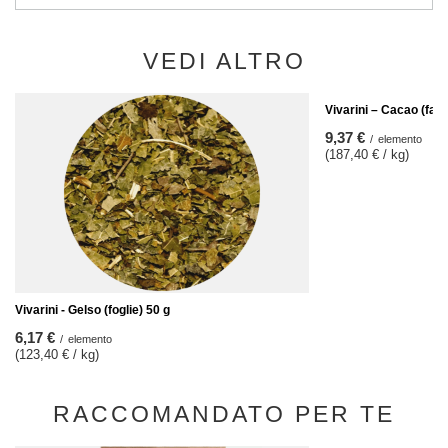
VEDI ALTRO
Vivarini – Cacao (fav
9,37 €
/
elemento
(187,40 € / kg)
Vivarini - Gelso (foglie) 50 g
6,17 €
/
elemento
(123,40 € / kg)
RACCOMANDATO PER TE