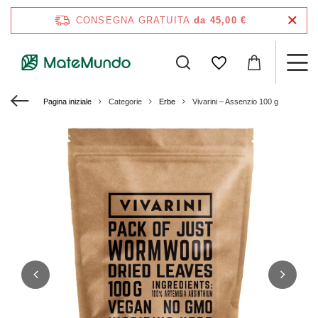
CONSEGNA GRATUITA
da 45,00 €
Pagina iniziale
Categorie
Erbe
Vivarini – Assenzio 100 g