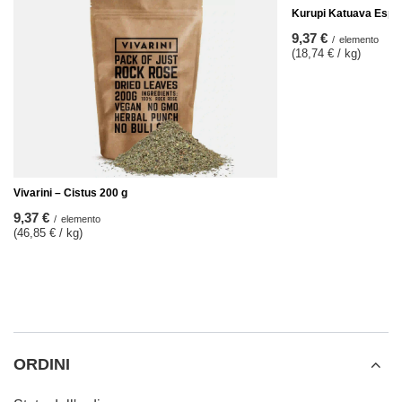
Kurupi Katuava Espec
9,37 €
/
elemento
(18,74 € / kg)
Vivarini – Cistus 200 g
9,37 €
/
elemento
(46,85 € / kg)
ORDINI