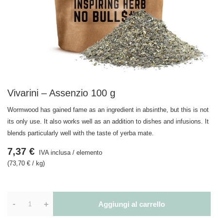
Vivarini – Assenzio 100 g
Wormwood has gained fame as an ingredient in absinthe, but this is not
its only use. It also works well as an addition to dishes and infusions. It
blends particularly well with the taste of yerba mate.
7,37 €
IVA inclusa
/
elemento
(73,70 € / kg)
-
+
Aggiungi al carrello