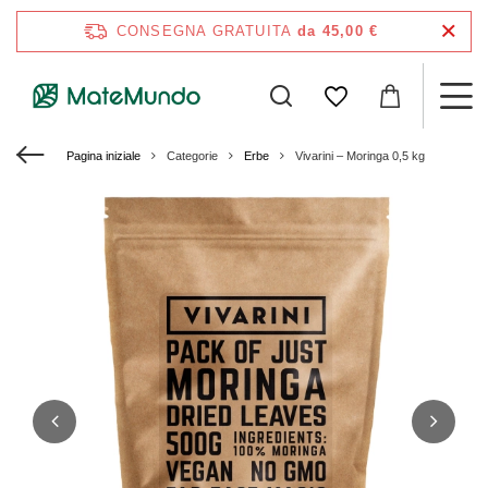
CONSEGNA GRATUITA
da 45,00 €
Pagina iniziale
Categorie
Erbe
Vivarini – Moringa 0,5 kg