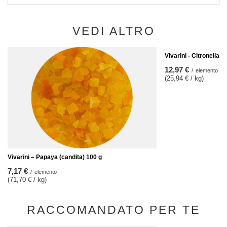
VEDI ALTRO
Vivarini - Citronella 0
12,97 €
/
elemento
(25,94 € / kg)
Vivarini – Papaya (candita) 100 g
7,17 €
/
elemento
(71,70 € / kg)
RACCOMANDATO PER TE