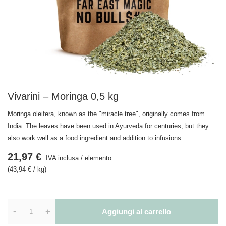
Vivarini – Moringa 0,5 kg
Moringa oleifera, known as the "miracle tree", originally comes from
India. The leaves have been used in Ayurveda for centuries, but they
also work well as a food ingredient and addition to infusions.
21,97 €
IVA inclusa
/
elemento
(43,94 € / kg)
-
+
Aggiungi al carrello