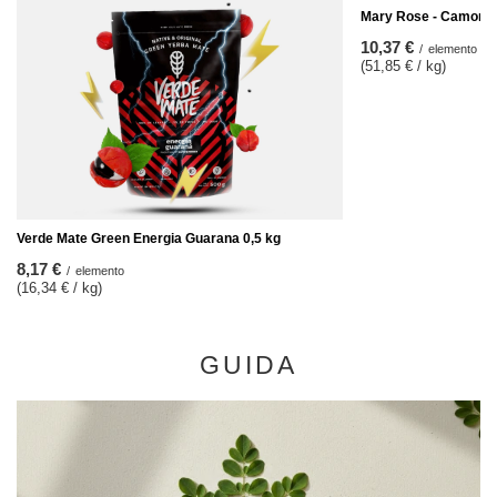
Mary Rose - Camomil
10,37 €
/
elemento
(51,85 € / kg)
Verde Mate Green Energia Guarana 0,5 kg
8,17 €
/
elemento
(16,34 € / kg)
GUIDA