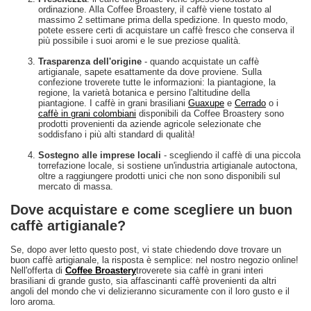
ordinazione. Alla Coffee Broastery, il caffè viene tostato al
massimo 2 settimane prima della spedizione. In questo modo,
potete essere certi di acquistare un caffè fresco che conserva il
più possibile i suoi aromi e le sue preziose qualità.
Trasparenza dell'origine
- quando acquistate un caffè
artigianale, sapete esattamente da dove proviene. Sulla
confezione troverete tutte le informazioni: la piantagione, la
regione, la varietà botanica e persino l'altitudine della
piantagione. I caffè in grani brasiliani
Guaxupe
e
Cerrado
o i
caffè in grani colombiani
disponibili da Coffee Broastery sono
prodotti provenienti da aziende agricole selezionate che
soddisfano i più alti standard di qualità!
Sostegno alle imprese locali
- scegliendo il caffè di una piccola
torrefazione locale, si sostiene un'industria artigianale autoctona,
oltre a raggiungere prodotti unici che non sono disponibili sul
mercato di massa.
Dove acquistare e come scegliere un buon
caffè artigianale?
Se, dopo aver letto questo post, vi state chiedendo dove trovare un
buon caffè artigianale, la risposta è semplice: nel nostro negozio online!
Nell'offerta di
Coffee Broastery
troverete sia caffè in grani interi
brasiliani di grande gusto, sia affascinanti caffè provenienti da altri
angoli del mondo che vi delizieranno sicuramente con il loro gusto e il
loro aroma.