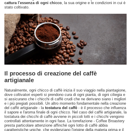
cattura l'essenza di ogni chicco
, la sua origine e le condizioni in cui è
stato coltivato.
Il processo di creazione del caffè
artigianale
Naturalmente, ogni chicco di caffè inizia il suo viaggio nella piantagione,
dove coltivatori esperti si prendono cura di ogni pianta, di ogni ciliegia e
si assicurano che i chicchi di caffè crudi che ne derivano siano i migliori
e i più pregiati possibili. Un altro momento fondamentale nella creazione
del caffè artigianale - la
tostatura del caffè
- è il processo che influenza
il sapore e l'aroma finale di ogni chicco. Nel caso del caffè artigianale, la
tostatura dei chicchi di caffè avviene in piccoli lotti e i chicchi vengono
controllati attentamente in ogni fase. La torrefazione - Coffee Broastery
presta particolare attenzione affinché ogni lotto di caffè abbia
caratteristiche uniche, che evidenziano l'origine della materia prima e il