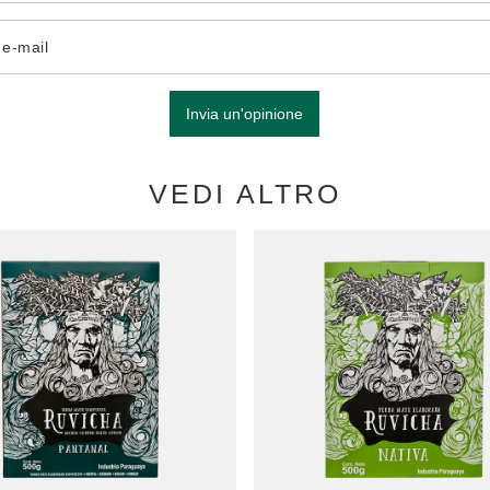
o e-mail
Invia un'opinione
VEDI ALTRO