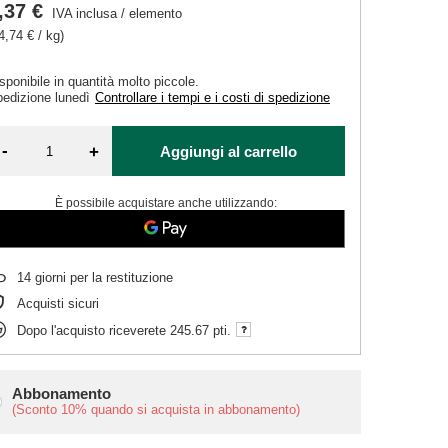
,37 €
IVA inclusa
/
elemento
4,74 € / kg)
sponibile in quantità molto piccole
pedizione
lunedì
Controllare i tempi e i costi di spedizione
-
+
Aggiungi al carrello
È possibile acquistare anche utilizzando:
14
giorni per la restituzione
Acquisti sicuri
Dopo l'acquisto riceverete
245.67 pti.
Abbonamento
(Sconto
10%
quando si acquista in abbonamento)