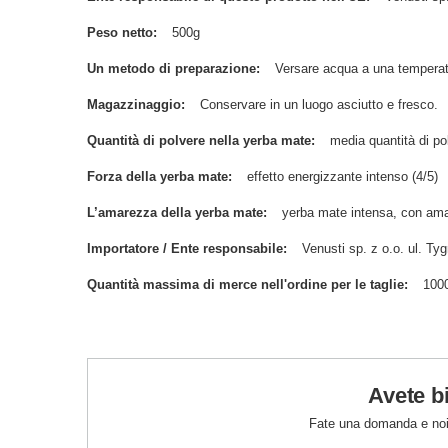
Peso netto
500g
Un metodo di preparazione
Versare acqua a una temperat
Magazzinaggio
Conservare in un luogo asciutto e fresco.
Quantità di polvere nella yerba mate
media quantità di po
Forza della yerba mate
effetto energizzante intenso (4/5)
L’amarezza della yerba mate
yerba mate intensa, con ama
Importatore / Ente responsabile
Venusti sp. z o.o. ul. 
Quantità massima di merce nell'ordine per le taglie
100
Avete b
Fate una domanda e noi