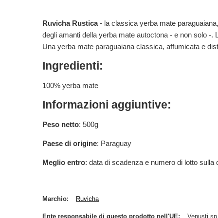
Ruvicha Rustica
- la classica yerba mate paraguaiana, 
degli amanti della yerba mate autoctona - e non solo -.
Una yerba mate paraguaiana classica, affumicata e distin
Ingredienti:
100% yerba mate
Informazioni aggiuntive:
Peso netto
: 500g
Paese di origine
: Paraguay
Meglio entro
: data di scadenza e numero di lotto sulla
Marchio
Ruvicha
Ente responsabile di questo prodotto nell'UE
Venusti sp.