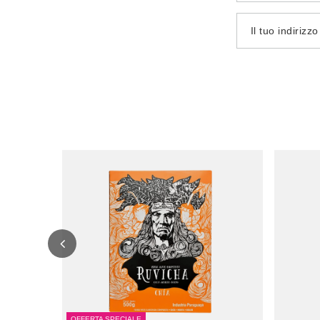
Il tuo indirizz
OFFERTA SPECIALE