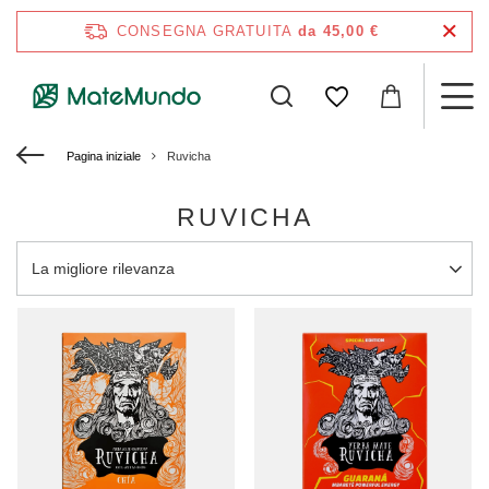
CONSEGNA GRATUITA
da 45,00 €
Pagina iniziale
Ruvicha
RUVICHA
Modifica ordinamento
La migliore rilevanza