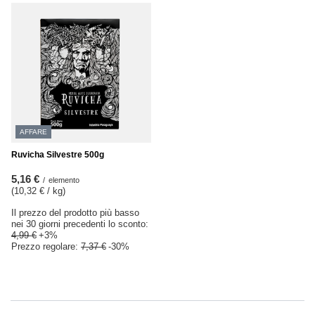
AFFARE
Ruvicha Silvestre 500g
5,16 €
/
elemento
(10,32 € / kg
)
Il prezzo del prodotto più basso
nei 30 giorni precedenti lo sconto:
4,99 €
+3%
Prezzo regolare:
7,37 €
-30%