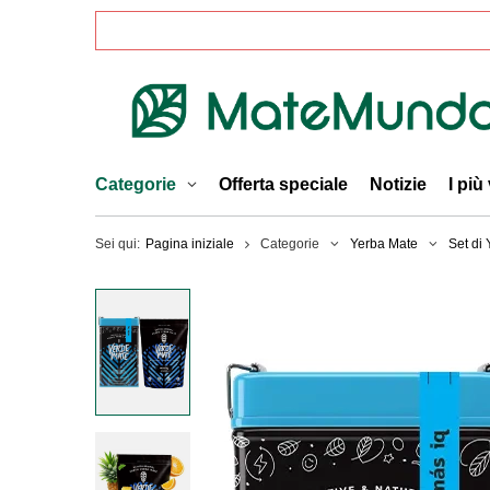
Categorie
Offerta speciale
Notizie
I più
Sei qui:
Pagina iniziale
Categorie
Yerba Mate
Set di