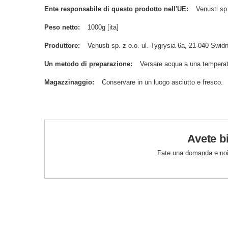
Ente responsabile di questo prodotto nell'UE
Venusti sp.
Peso netto
1000g [ita]
Produttore
Venusti sp. z o.o. ul. Tygrysia 6a, 21-040 Św
Un metodo di preparazione
Versare acqua a una temperat
Magazzinaggio
Conservare in un luogo asciutto e fresco.
Avete b
Fate una domanda e noi