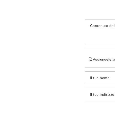
Contenuto del
Aggiungete la
Il tuo nome
Il tuo indirizz