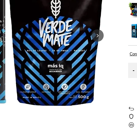
Cont
-