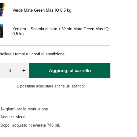
Verde Mate Green Más IQ 0,5 kg
Yerbera – Scatola di latta + Verde Mate Green Más IQ
0,5 kg
rollare i tempi e i costi di spedizione
+
Aggiungi al carrello
È possibile acquistare anche utilizzando:
14
giorni per la restituzione
Acquisti sicuri
Dopo l'acquisto riceverete
748 pti.