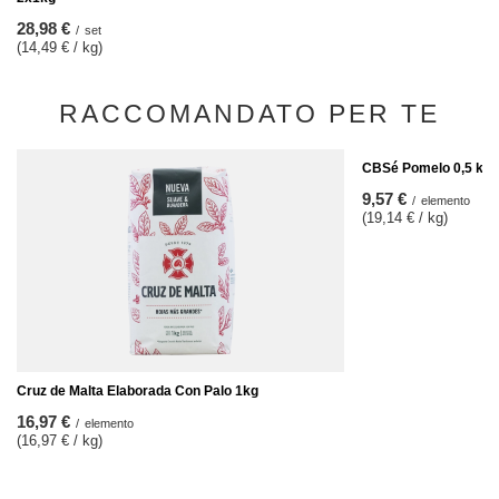
28,98 €
/
set
(14,49 € / kg)
RACCOMANDATO PER TE
CBSé Pomelo 0,5 kg
9,57 €
/
elemento
(19,14 € / kg)
Cruz de Malta Elaborada Con Palo 1kg
16,97 €
/
elemento
(16,97 € / kg)