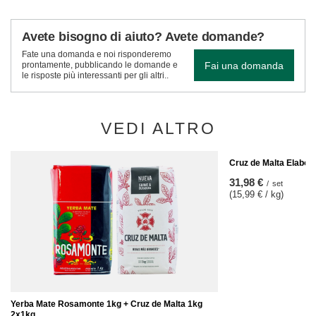
Avete bisogno di aiuto? Avete domande?
Fate una domanda e noi risponderemo
Fai una domanda
prontamente, pubblicando le domande e
le risposte più interessanti per gli altri..
VEDI ALTRO
Cruz de Malta Elabor
31,98 €
/
set
(15,99 € / kg)
Yerba Mate Rosamonte 1kg + Cruz de Malta 1kg
2x1kg