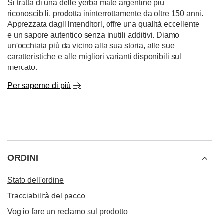
Si tratta di una delle yerba mate argentine più
riconoscibili, prodotta ininterrottamente da oltre 150 anni.
Apprezzata dagli intenditori, offre una qualità eccellente
e un sapore autentico senza inutili additivi. Diamo
un'occhiata più da vicino alla sua storia, alle sue
caratteristiche e alle migliori varianti disponibili sul
mercato.
Per saperne di più
ORDINI
Stato dell'ordine
Tracciabilità del pacco
Voglio fare un reclamo sul prodotto