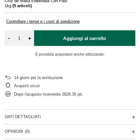
Cruz de Malta Elaborada Con Palo
1kg
(
5
articoli)
Controllare i tempi e i costi di spedizione
-
+
Aggiungi al carrello
È possibile acquistare anche utilizzando:
14
giorni per la restituzione
Acquisti sicuri
Dopo l'acquisto riceverete
2828.35 pti.
DATI DETTAGLIATI
OPINIONI
(0)