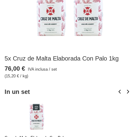
5x Cruz de Malta Elaborada Con Palo 1kg
76,00 €
IVA inclusa
/
set
(15,20 € / kg)
In un set