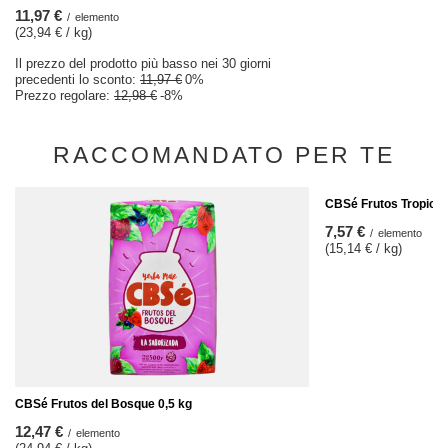
11,97 €
/
elemento
(23,94 € / kg)
Il prezzo del prodotto più basso nei 30 giorni
precedenti lo sconto:
11,97 €
0%
Prezzo regolare:
12,98 €
-8%
RACCOMANDATO PER TE
CBSé Frutos Tropical
7,57 €
/
elemento
(15,14 € / kg)
CBSé Frutos del Bosque 0,5 kg
12,47 €
/
elemento