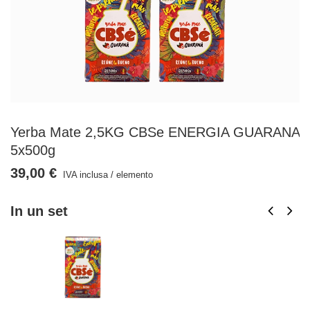
Yerba Mate 2,5KG CBSe ENERGIA GUARANA
5x500g
39,00 €
IVA inclusa
/
elemento
In un set