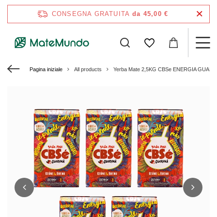
CONSEGNA GRATUITA
da 45,00 €
Pagina iniziale
All products
Yerba Mate 2,5KG CBSe ENERGIA GUARA