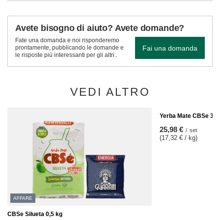
Avete bisogno di aiuto? Avete domande?
Fate una domanda e noi risponderemo
Fai una domanda
prontamente, pubblicando le domande e
le risposte più interessanti per gli altri..
VEDI ALTRO
Yerba Mate CBSe 3x5
25,98 €
/
set
(17,32 € / kg)
AFFARE
CBSe Silueta 0,5 kg