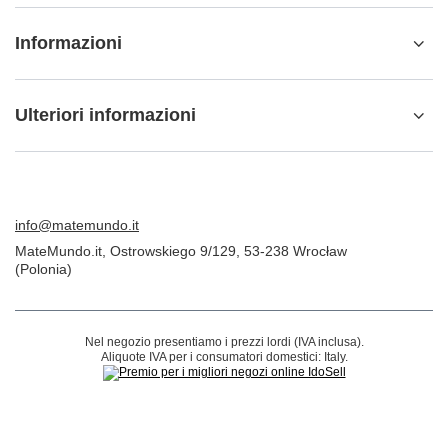
ORDINI
Stato dell'ordine
Tracciabilità del pacco
Voglio fare un reclamo sul prodotto
Voglio restituire il prodotto
Voglio cambiare il prodotto
Contatto
Conto
Informazioni