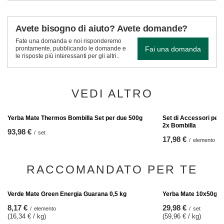
Avete bisogno di aiuto? Avete domande?
Fate una domanda e noi risponderemo
Fai una domanda
prontamente, pubblicando le domande e
le risposte più interessanti per gli altri..
VEDI ALTRO
Set di Accessori per 
2x Bombilla
17,98 €
/
elemento
Yerba Mate Thermos Bombilla Set per due 500g