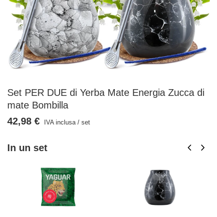
Set PER DUE di Yerba Mate Energia Zucca di
mate Bombilla
42,98 €
IVA inclusa
/
set
In un set