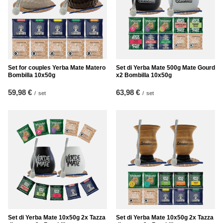
Set for couples Yerba Mate Matero
Set di Yerba Mate 500g Mate Gourd
Bombilla 10x50g
x2 Bombilla 10x50g
59,98 €
63,98 €
/
set
/
set
Set di Yerba Mate 10x50g 2x Tazza
Set di Yerba Mate 10x50g 2x Tazza