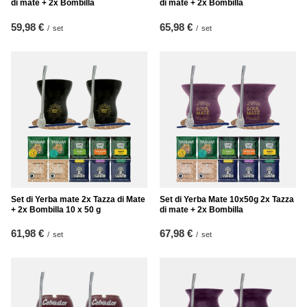
di mate + 2x Bombilla
di mate + 2x Bombilla
59,98 €
65,98 €
/
set
/
set
Set di Yerba mate 2x Tazza di Mate
Set di Yerba Mate 10x50g 2x Tazza
+ 2x Bombilla 10 x 50 g
di mate + 2x Bombilla
61,98 €
67,98 €
/
set
/
set