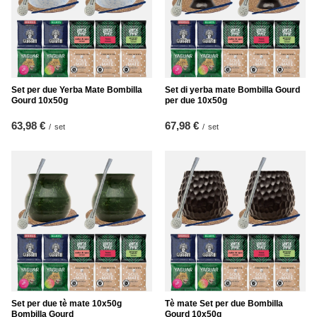
Set per due Yerba Mate Bombilla
Set di yerba mate Bombilla Gourd
Gourd 10x50g
per due 10x50g
63,98 €
67,98 €
/
set
/
set
Set per due tè mate 10x50g
Tè mate Set per due Bombilla
Bombilla Gourd
Gourd 10x50g