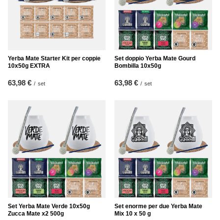
Yerba Mate Starter Kit per coppie
Set doppio Yerba Mate Gourd
10x50g EXTRA
Bombilla 10x50g
63,98 €
63,98 €
/
set
/
set
Set Yerba Mate Verde 10x50g
Set enorme per due Yerba Mate
Zucca Mate x2 500g
Mix 10 x 50 g