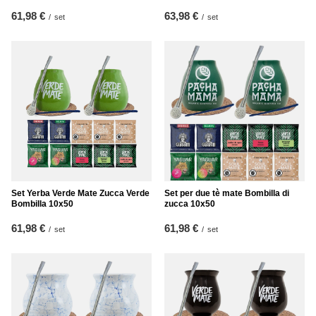
61,98 €
63,98 €
/
set
/
set
Set Yerba Verde Mate Zucca Verde
Set per due tè mate Bombilla di
Bombilla 10x50
zucca 10x50
61,98 €
61,98 €
/
set
/
set