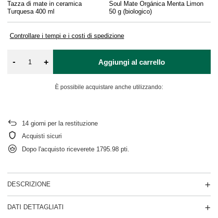
Tazza di mate in ceramica
Soul Mate Orgánica Menta Limon
Gu
Turquesa 400 ml
50 g (biologico)
Controllare i tempi e i costi di spedizione
-
+
Aggiungi al carrello
È possibile acquistare anche utilizzando:
14
giorni per la restituzione
Acquisti sicuri
Dopo l'acquisto riceverete
1795.98 pti.
DESCRIZIONE
DATI DETTAGLIATI