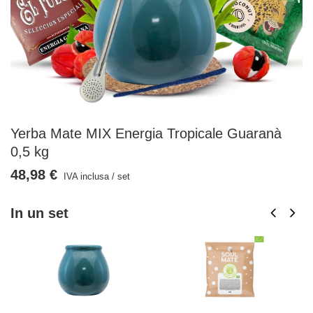
Yerba Mate MIX Energia Tropicale Guaranà
0,5 kg
48,98 €
IVA inclusa
/
set
In un set