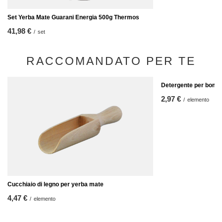
Set Yerba Mate Guarani Energia 500g Thermos
41,98 €
/
set
RACCOMANDATO PER TE
Detergente per bombi
2,97 €
/
elemento
Cucchiaio di legno per yerba mate
4,47 €
/
elemento