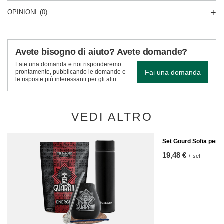
OPINIONI
(0)
Avete bisogno di aiuto? Avete domande?
Fate una domanda e noi risponderemo
Fai una domanda
prontamente, pubblicando le domande e
le risposte più interessanti per gli altri..
VEDI ALTRO
Set Gourd Sofia per 
19,48 €
/
set