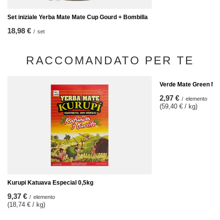
Set iniziale Yerba Mate Mate Cup Gourd + Bombilla
18,98 €
/
set
RACCOMANDATO PER TE
Verde Mate Green Más
2,97 €
/
elemento
(59,40 € / kg)
Kurupi Katuava Especial 0,5kg
9,37 €
/
elemento
(18,74 € / kg)