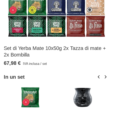
Set di Yerba Mate 10x50g 2x Tazza di mate +
2x Bombilla
67,98 €
IVA inclusa
/
set
In un set