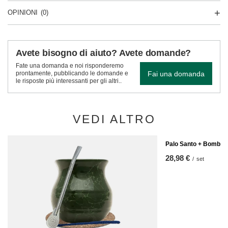
OPINIONI
(0)
Avete bisogno di aiuto? Avete domande?
Fate una domanda e noi risponderemo
Fai una domanda
prontamente, pubblicando le domande e
le risposte più interessanti per gli altri..
VEDI ALTRO
Palo Santo + Bombilla
28,98 €
/
set