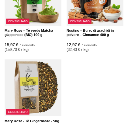
CONSIGLIATO
CONSIGLIATO
Mary Rose – Tè verde Matcha
Nustino – Burro di arachidi in
giapponese (BIO) 100 g
polvere – Cinnamon 400 g
15,97 €
12,97 €
/
elemento
/
elemento
(159,70 € / kg
)
(32,43 € / kg
)
CONSIGLIATO
Mary Rose - Tè Gingerbread - 50g