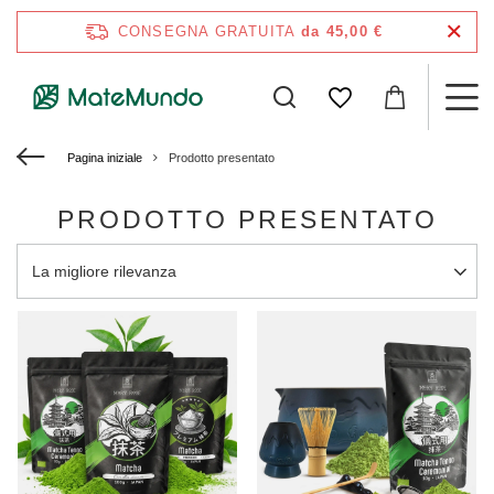
CONSEGNA GRATUITA
da 45,00 €
Pagina iniziale
Prodotto presentato
PRODOTTO PRESENTATO
Modifica ordinamento
La migliore rilevanza