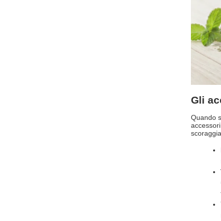
Gli ac
Quando s
accessori
scoraggiar