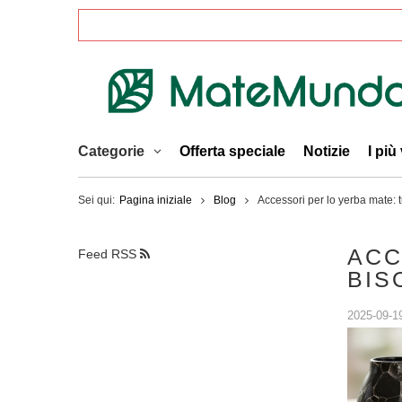
Categorie
Offerta speciale
Notizie
I più
Sei qui:
Pagina iniziale
Blog
Accessori per lo yerba mate: t
ACC
Feed RSS
BIS
2025-09-1