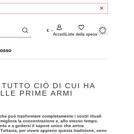
€
Accedi
Liste della spesa
0,00 €
rosso
TUTTO CIÒ DI CUI HA
LLE PRIME ARMI
he può trasformare completamente i vostri rituali
 migliora la concentrazione e, allo stesso tempo,
nto e a godersi il sapore unico che arriva
Tuttavia, per vivere appieno questa tradizione, sono