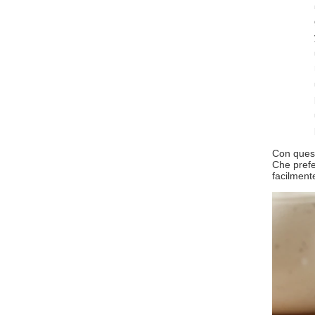
Con quest
Che prefe
facilmente