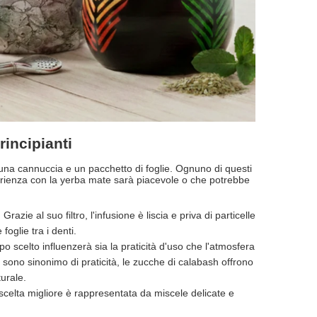
rincipianti
una cannuccia e un pacchetto di foglie. Ognuno di questi
perienza con la yerba mate sarà piacevole o che potrebbe
zie al suo filtro, l'infusione è liscia e priva di particelle
oglie tra i denti.
tipo scelto influenzerà sia la praticità d'uso che l'atmosfera
 sono sinonimo di praticità, le zucche di calabash offrono
urale.
a scelta migliore è rappresentata da miscele delicate e