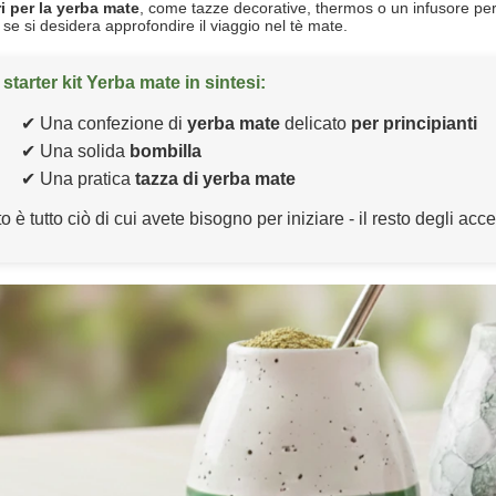
i per la yerba mate
, come tazze decorative, thermos o un infusore pe
e si desidera approfondire il viaggio nel tè mate.
 starter kit Yerba mate in sintesi:
✔ Una confezione di
yerba mate
delicato
per principianti
✔ Una solida
bombilla
✔ Una pratica
tazza di yerba mate
 è tutto ciò di cui avete bisogno per iniziare - il resto degli ac